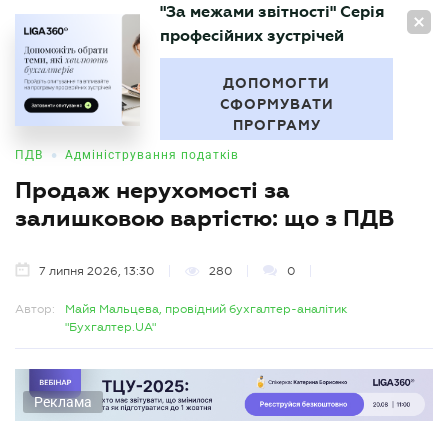
"За межами звітності" Серія
UA
професійних зустрічей
БУХГАЛТЕР
.UA
ДОПОМОГТИ
СФОРМУВАТИ
ПРОГРАМУ
•
ПДВ
Адміністрування податків
Продаж нерухомості за
залишковою вартістю: що з ПДВ
7 липня 2026, 13:30
280
0
Автор:
Майя Мальцева, провідний бухгалтер-аналітик
"Бухгалтер.UA"
Реклама