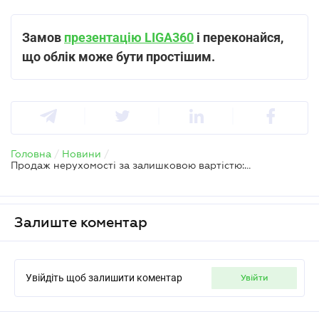
Замов
презентацію LIGA360
і переконайся,
що облік може бути простішим.
Головна
/
Новини
/
Продаж нерухомості за залишковою вартістю: що з ПДВ
Залиште коментар
Увійдіть щоб залишити коментар
увійти