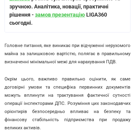
зручною. Аналітика, новації, практичні
рішення -
замов презентацію
LIGA360
сьогодні.
Головне питання, яке виникає при відчуженні нерухомого
майна за залишковою вартістю, полягає в правильному
визначенні мінімальної межі для нарахування ПДВ.
Окрім цього, важливо правильно оцінити, як саме
договірні умови та специфіка первинних документів
можуть вплинути на трактування фактичної сутності
операції інспекторами ДПС. Розуміння цих законодавчих
орієнтирів безпосередньо впливає на безпеку та
фінансову стабільність підприємства при продажу
великих активів.