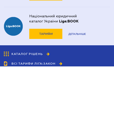
Національний юридичний
каталог України
Liga:BOOK
ТАРИФИ
ДЕТАЛЬНІШЕ
КАТАЛОГ РІШЕНЬ
ВСІ ТАРИФИ ЛІГА:ЗАКОН
Співробітництво
Агенти
Дилери
Політика конфіденційності
Умови використання сайту