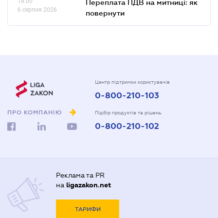
18.00
Переплата ПДВ на митниці: як
6 серпня 2026
повернути
Центр підтримки користувачів
0-800-210-103
ПРО КОМПАНІЮ
Підбір продуктів та рішень
0-800-210-102
Реклама та PR
на
ligazakon.net
ТАРИФИ