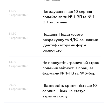
11.30
Нагадування: до 10 серпня
6 серпня 2026
подайте звіти № 1-ВП та № 1-
ОП за липень
11.30
Подання Податкового
5 серпня 2026
розрахунку та 4ДФ за новими
ідентифікаторами форм
розпочато
14.30
Не пропустіть граничний строк
4 серпня 2026
подання звітності з праці за
формами № 1-ПВ та № 3-борг
09.30
Підтвердіть критичність до 10
4 серпня 2026
серпня – інакше статус
втратить силу