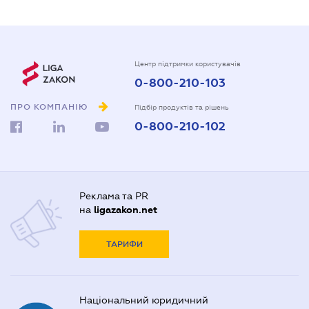
Центр підтримки користувачів
0-800-210-103
ПРО КОМПАНІЮ
Підбір продуктів та рішень
0-800-210-102
Реклама та PR
на
ligazakon.net
ТАРИФИ
Національний юридичний