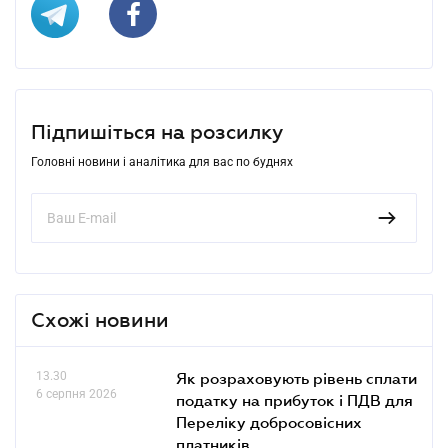
Підпишіться на розсилку
Головні новини і аналітика для вас по буднях
Схожі новини
13.30
Як розраховують рівень сплати
6 серпня 2026
податку на прибуток і ПДВ для
Переліку добросовісних
платників