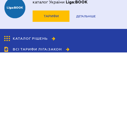
каталог України
Liga:BOOK
ТАРИФИ
ДЕТАЛЬНІШЕ
КАТАЛОГ РІШЕНЬ
ВСІ ТАРИФИ ЛІГА:ЗАКОН
Співробітництво
Агенти
Дилери
Політика конфіденційності
Умови використання сайту
Реклама
Блог