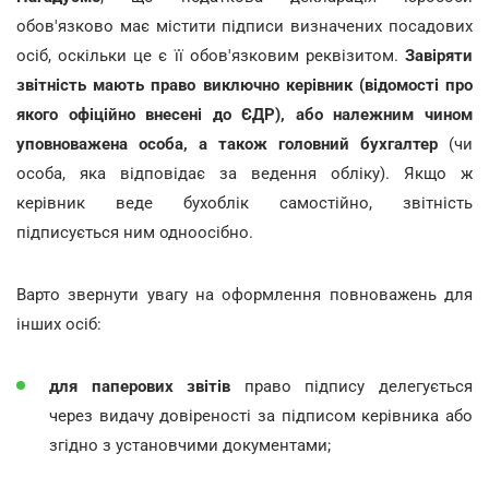
обов'язково має містити підписи визначених посадових
осіб, оскільки це є її обов'язковим реквізитом.
Завіряти
звітність мають право виключно керівник (відомості про
якого офіційно внесені до ЄДР), або належним чином
уповноважена особа, а також головний бухгалтер
(чи
особа, яка відповідає за ведення обліку). Якщо ж
керівник веде бухоблік самостійно, звітність
підписується ним одноосібно.
Варто звернути увагу на оформлення повноважень для
інших осіб:
для паперових звітів
право підпису делегується
через видачу довіреності за підписом керівника або
згідно з установчими документами;