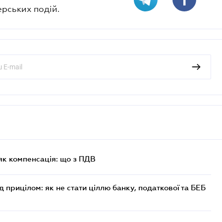
ерських подій.
як компенсація: що з ПДВ
д прицілом: як не стати ціллю банку, податкової та БЕБ