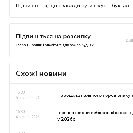
Підпишіться, щоб завжди бути в курсі бухгалт
Підпишіться на розсилку
Головні новини і аналітика для вас по буднях
Схожі новини
16.30
Передача пального перевізнику 
5 серпня 2026
16.30
Безкоштовний вебінар: «Бізнес пі
4 серпня 2026
у 2026»