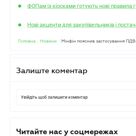
ФОПам із кіосками готують нові правила г
Нові акценти для закупівельників і поста
Головна
/
Новини
/
Залиште коментар
Увійдіть щоб залишити коментар
Читайте нас у соцмережах