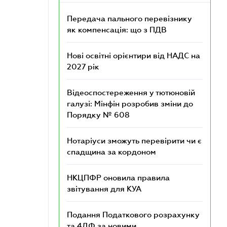
Передача пального перевізнику
як компенсація: що з ПДВ
Нові освітні орієнтири від НАДС на
2027 рік
Відеоспостереження у тютюновій
галузі: Мінфін розробив зміни до
Порядку № 608
Нотаріуси зможуть перевірити чи є
спадщина за кордоном
НКЦПФР оновила правила
звітування для КУА
Подання Податкового розрахунку