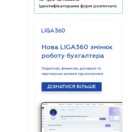
та 4ДФ за новими
ідентифікаторами форм розпочато
Нова LIGA360 змінює
роботу бухгалтера
Податкові, фінансові, договірні та
партнерські ризики під контролем
ДІЗНАТИСЯ БІЛЬШЕ