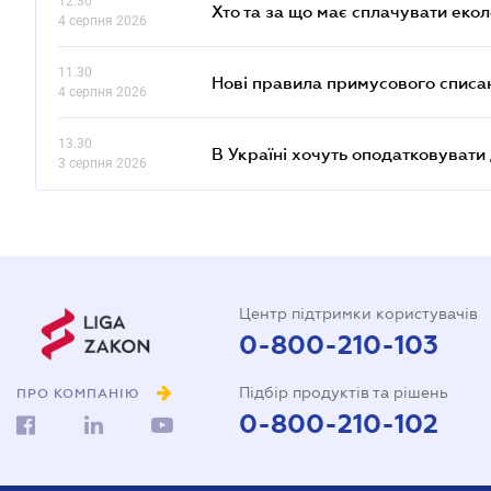
12.30
Хто та за що має сплачувати еко
4 серпня 2026
11.30
Нові правила примусового списан
4 серпня 2026
13.30
В Україні хочуть оподатковуват
3 серпня 2026
Центр підтримки користувачів
0-800-210-103
Підбір продуктів та рішень
ПРО КОМПАНІЮ
0-800-210-102