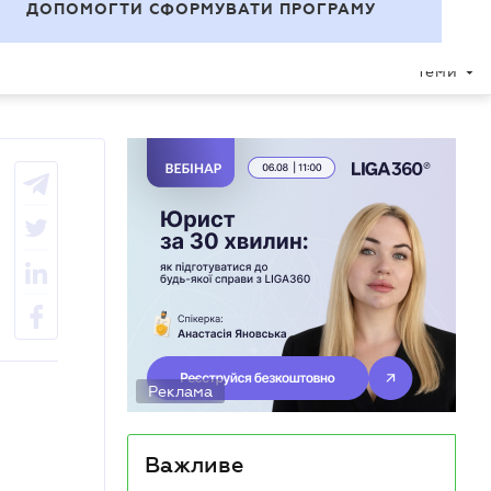
УВІЙТИ
UA
ДОПОМОГТИ СФОРМУВАТИ ПРОГРАМУ
Теми
Реклама
Важливе