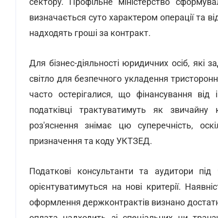
сектору. Профільне міністерство сформува
визначається суто характером операції та ві
надходять гроші за контракт.
Для бізнес-діяльності юридичних осіб, які з
світло для безпечного укладення тристоронн
часто остерігалися, що фінансування від 
податківці трактуватимуть як звичайну
роз'яснення знімає цю суперечність, оск
призначення та коду УКТЗЕД.
Податкові консультанти та аудитори під 
орієнтуватимуться на нові критерії. Наявн
оформлення держконтрактів визнано достатн