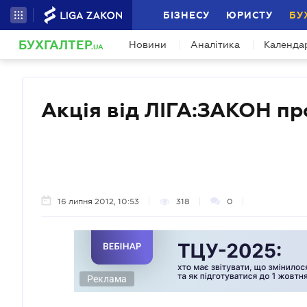
БІЗНЕСУ
ЮРИСТУ
БУ
БУХГАЛТЕР
Новини
Аналітика
Календа
.UA
Акція від ЛІГА:ЗАКОН п
16 липня 2012, 10:53
318
0
Реклама