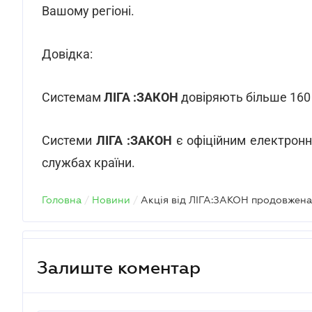
Вашому регіоні.
Довідка:
Системам
ЛІГА :ЗАКОН
довіряють більше 160 т
Системи
ЛІГА :ЗАКОН
є офіційним електронни
службах країни.
Головна
/
Новини
/
Акція від ЛІГА:ЗАКОН продовжена
Залиште коментар