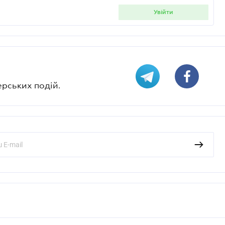
увійти
ерських подій.