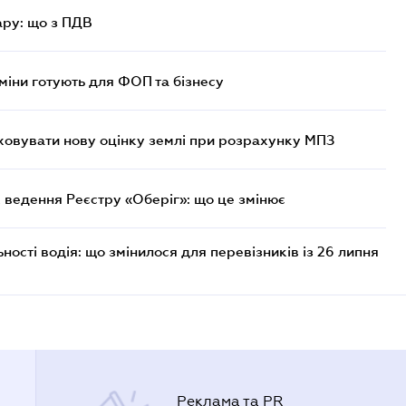
ру: що з ПДВ
міни готують для ФОП та бізнесу
овувати нову оцінку землі при розрахунку МПЗ
 ведення Реєстру «Оберіг»: що це змінює
ості водія: що змінилося для перевізників із 26 липня
Реклама та PR