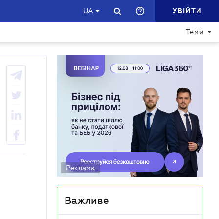
УВІЙТИ
UA
Теми
Реклама
Важливе