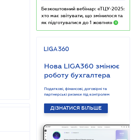
Безкоштовний вебінар: «ТЦУ-2025:
хто має звітувати, що змінилося та
як підготуватися до 1 жовтня»
R
Нова LIGA360 змінює
роботу бухгалтера
Податкові, фінансові, договірні та
партнерські ризики під контролем
ДІЗНАТИСЯ БІЛЬШЕ