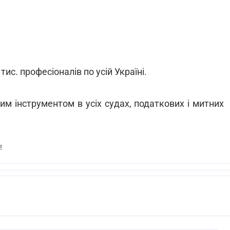
ис. професіоналів по усій Україні.
м інструментом в усіх судах, податкових і митних
!