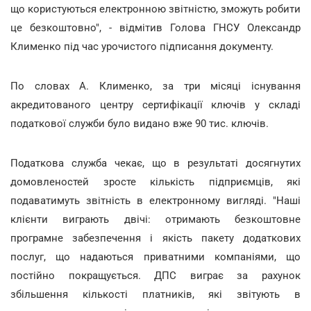
що користуються електронною звітністю, зможуть робити
це безкоштовно", - відмітив Голова ГНСУ Олександр
Клименко під час урочистого підписання документу.
По словах А. Клименко, за три місяці існування
акредитованого центру сертифікації ключів у складі
податкової служби було видано вже 90 тис. ключів.
Податкова служба чекає, що в результаті досягнутих
домовленостей зросте кількість підприємців, які
подаватимуть звітність в електронному вигляді. "Наші
клієнти виграють двічі: отримають безкоштовне
програмне забезпечення і якість пакету додаткових
послуг, що надаються приватними компаніями, що
постійно покращується. ДПС виграє за рахунок
збільшення кількості платників, які звітують в