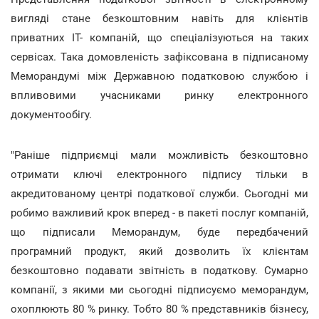
вигляді стане безкоштовним навіть для клієнтів
приватних IT- компаній, що спеціалізуються на таких
сервісах. Така домовленість зафіксована в підписаному
Меморандумі між Державною податковою службою і
впливовими учасниками ринку електронного
документообігу.
"Раніше підприємці мали можливість безкоштовно
отримати ключі електронного підпису тільки в
акредитованому центрі податкової служби. Сьогодні ми
робимо важливий крок вперед - в пакеті послуг компаній,
що підписали Меморандум, буде передбачений
програмний продукт, який дозволить їх клієнтам
безкоштовно подавати звітність в податкову. Сумарно
компанії, з якими ми сьогодні підписуємо меморандум,
охоплюють 80 % ринку. Тобто 80 % представників бізнесу,