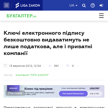
UA
БУХГАЛТЕР
.UA
Ключі електронного підпису
безкоштовно видаватимуть не
лише податкова, але і приватні
компанії
13 вересня 2012, 12:54
361
0
Автор:
Компанія "ЛІГА:ЗАКОН"
Реклама
Представлення податкової звітності в електронному