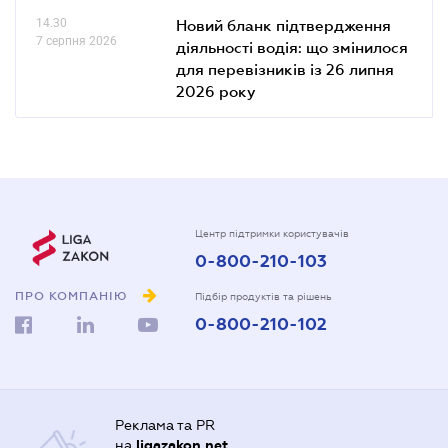
14.30
Новий бланк підтвердження
7 серпня 2026
діяльності водія: що змінилося
для перевізників із 26 липня
2026 року
Центр підтримки користувачів
0-800-210-103
ПРО КОМПАНІЮ
Підбір продуктів та рішень
0-800-210-102
Реклама та PR
на
ligazakon.net