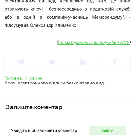
електронному вигляді, незалежно від того, де вони
отримують ключі - безпосередньо в податковій службі
або в одній з компаній-учасниць Меморандуму", -
підсумував Олександр Клименко.
(
по матеріалах Прес-служби ГНСУ
)
Головна
/
Новини
/
Ключі електронного підпису безкоштовно видаватимуть не лише податкова, але і приватні компанії
Залиште коментар
Увійдіть щоб залишити коментар
увійти