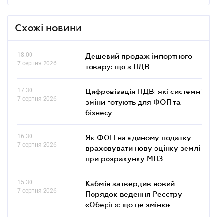
Схожі новини
18.00
Дешевий продаж імпортного
7 серпня 2026
товару: що з ПДВ
17.30
Цифровізація ПДВ: які системні
7 серпня 2026
зміни готують для ФОП та
бізнесу
16.30
Як ФОП на єдиному податку
7 серпня 2026
враховувати нову оцінку землі
при розрахунку МПЗ
15.30
Кабмін затвердив новий
7 серпня 2026
Порядок ведення Реєстру
«Оберіг»: що це змінює