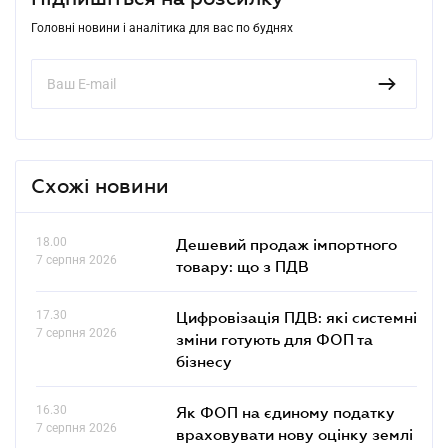
Головні новини і аналітика для вас по буднях
Схожі новини
18.00
Дешевий продаж імпортного
7 серпня 2026
товару: що з ПДВ
17.30
Цифровізація ПДВ: які системні
7 серпня 2026
зміни готують для ФОП та
бізнесу
16.30
Як ФОП на єдиному податку
7 серпня 2026
враховувати нову оцінку землі