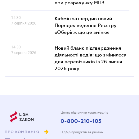
при розрахунку МПЗ
15.30
Кабмін затвердив новий
7 серпня 2026
Порядок ведення Реєстру
«Оберіг»: що це змінює
14.30
Новий бланк підтвердження
7 серпня 2026
діяльності водія: що змінилося
для перевізників із 26 липня
2026 року
Центр підтримки користувачів
0-800-210-103
ПРО КОМПАНІЮ
Підбір продуктів та рішень