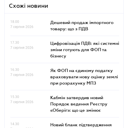
Схожі новини
18.00
Дешевий продаж імпортного
7 серпня 2026
товару: що з ПДВ
17.30
Цифровізація ПДВ: які системні
7 серпня 2026
зміни готують для ФОП та
бізнесу
16.30
Як ФОП на єдиному податку
7 серпня 2026
враховувати нову оцінку землі
при розрахунку МПЗ
15.30
Кабмін затвердив новий
7 серпня 2026
Порядок ведення Реєстру
«Оберіг»: що це змінює
14.30
Новий бланк підтвердження