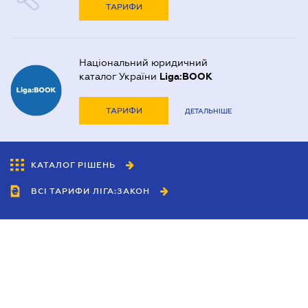
ТАРИФИ
Національний юридичний
каталог України
Liga:BOOK
ТАРИФИ
ДЕТАЛЬНІШЕ
КАТАЛОГ РІШЕНЬ
ВСІ ТАРИФИ ЛІГА:ЗАКОН
Співробітництво
Агенти
Дилери
Політика конфіденційності