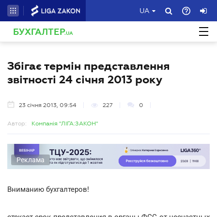
UA
БУХГАЛТЕР
.UA
Збігає термін представлення
звітності 24 січня 2013 року
23 січня 2013, 09:54
227
0
Автор:
Компанія "ЛІГА:ЗАКОН"
Реклама
Вниманию бухгалтеров!
стекает срок представления в органы ФСС от несчастных