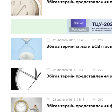
Збігає термін представлення п
Реклама
26 лютого 2016, 08:45
262
Збігає термін сплати ЕСВ гірс
26 лютого 2016, 08:30
270
Збігає термін представлення з
26 лютого 2016, 08:15
260
Збігає термін представлення ф