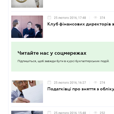
25 лютого 2016, 17:48
374
Клуб фінансових директорів 
Читайте нас у соцмережах
Підпишіться, щоб завжди бути в курсі бухгалтерських подій.
25 лютого 2016, 16:27
274
Податківці про зняття з облік
25 лютого 2016, 15:48
252