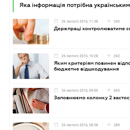
Яка інформація потрібна українським
26 лютого 2016, 11:38
245
Держпраці контролюватиме спл
26 лютого 2016, 10:28
262
Яким критеріям повинен відпо
бюджетне відшкодування
26 лютого 2016, 09:00
603
Заповнюємо колонку 2 застосу
26 лютого 2016, 08:58
289