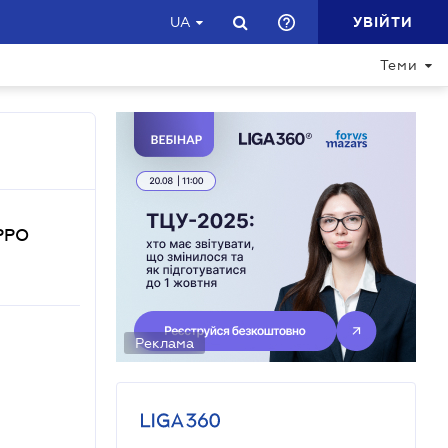
УВІЙТИ
UA
Теми
 РРО
Реклама