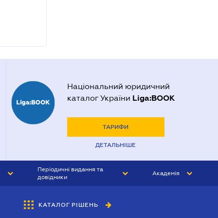
Національний юридичний
Liga:BOOK
каталог України
ТАРИФИ
ДЕТАЛЬНІШЕ
Періодичні видання та
Академія
довідники
ЮРИСТ&ЗАКОН
АКАДЕМІЯ ЛІГА:ЗАКОН
КАТАЛОГ РІШЕНЬ
БУХГАЛТЕР&ЗАКОН