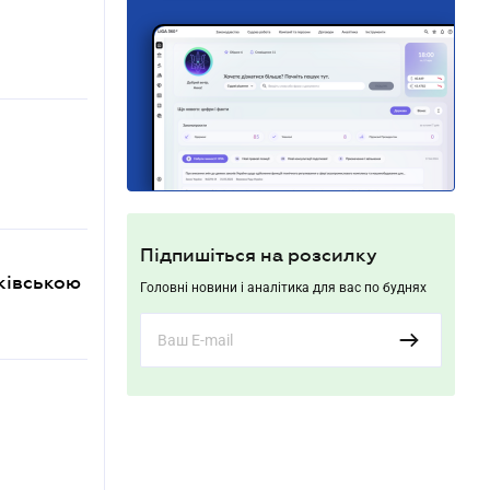
Підпишіться на розсилку
ківською
Головні новини і аналітика для вас по буднях