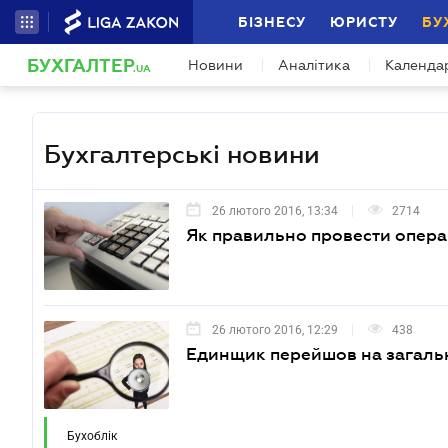
БІЗНЕСУ
ЮРИСТУ
БУ
БУХГАЛТЕР
Новини
Аналітика
Календа
.UA
Бухгалтерські новини
26 лютого 2016, 13:34
2714
Як правильно провести операц
26 лютого 2016, 12:29
438
Единщик перейшов на загальн
Бухоблік