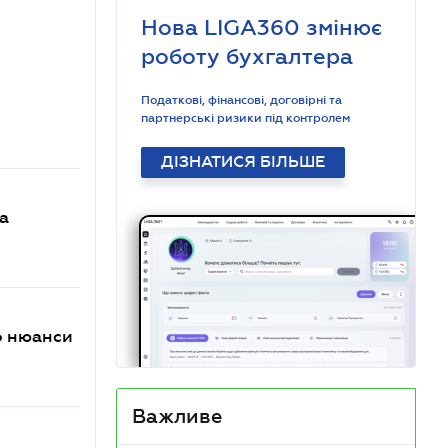
Нова LIGA360 змінює
роботу бухгалтера
Податкові, фінансові, договірні та
партнерські ризики під контролем
ДІЗНАТИСЯ БІЛЬШЕ
а
о нюанси
Важливе