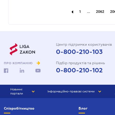
1
...
2062
20
Центр підтримки користувачів
0-800-210-103
Підбір продуктів та рішень
ПРО КОМПАНІЮ
0-800-210-102
Новинні
Інформаційно-правові системи
портали
ЮРЛІГА
Право України
Співробітництво
Блог
БІЗНЕС
ГРАНД