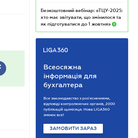
Безкоштовний вебінар: «ТЦУ-2025:
хто має звітувати, що змінилося та
як підготуватися до 1 жовтня»
R
Всеосяжна
інформація для
бухгалтера
Все законодавство з розʼясненнями,
відповіді контролюючих органів, 2000
публікацій щомісяця. Нова LIGA360
змінює все!
ЗАМОВИТИ ЗАРАЗ