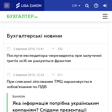
UA
БУХГАЛТЕР
.UA
Бухгалтерські новини
2 березня 2016, 13:41
352
Послуги експедитора-нерезидента при залученні
третіх осіб не рахуються фрахтом
2 березня 2016, 12:24
311
При списанні зіпсованих ТМЦ нараховується
зобов'язання по ПДВ
Бухоблік
Яка інформація потрібна українським
компаніям? Слідами презентації