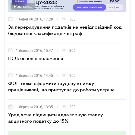
Реклама
1 березня 2016, 17:28
303
За перерахування податків на невідповідний код
бюджетної класифікації - штраф
1 березня 2016, 15:47
306
НСЛ: основні положення
1 березня 2016, 14:45
905
ФОП може оформити трудову книжку
працівникові, що приступає до роботи уперше
1 березня 2016, 13:35
233
Уряд хоче підвищити адвалорную ставку
акцизного податку до 15%