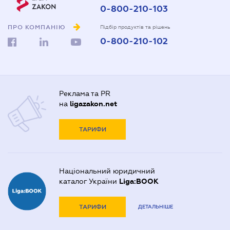
0-800-210-103
ПРО КОМПАНІЮ
Підбір продуктів та рішень
0-800-210-102
Реклама та PR
на
ligazakon.net
ТАРИФИ
Національний юридичний
каталог України
Liga:BOOK
ТАРИФИ
ДЕТАЛЬНІШЕ