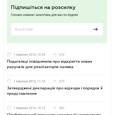
Підпишіться на розсилку
Головні новини і аналітика для вас по буднях
1 березня 2016, 12:34
312
Податківці повідомили про відкриття нових
рахунків для реалізаторів палива
1 березня 2016, 11:18
377
Затверджені декларація про відходи і порядок її
представлення
1 березня 2016, 10:15
247
Опублікований показник середньої зарплати по