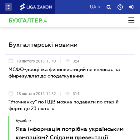
UA
БУХГАЛТЕР
.UA
Бухгалтерські новини
18 лютого 2016, 13:43
324
МСФО-дооцінка фининвестиций не впливає на
фінрезультат до оподаткування
18 лютого 2016, 12:32
314
"Уточненку" по ПДВ можна подавати по старій
формі до 23 лютого
Бухоблік
Яка інформація потрібна українським
компаніям? Слідами презентації