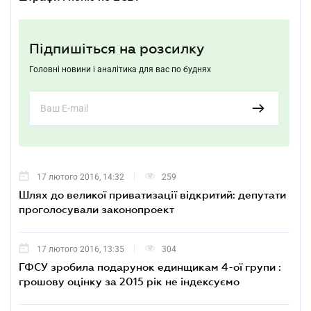
Підпишіться на розсилку
Головні новини і аналітика для вас по буднях
17 лютого 2016, 14:32
259
Шлях до великої приватизації відкритий: депутати
проголосували законопроект
17 лютого 2016, 13:35
304
ГФСУ зробила подарунок единщикам 4-ої групи :
грошову оцінку за 2015 рік не індексуємо