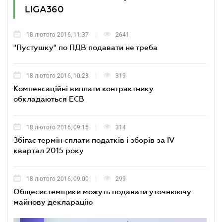
LIGA360
18 лютого 2016, 11:37
2641
"Пустушку" по ПДВ подавати не треба
18 лютого 2016, 10:23
319
Компенсаційні виплати контрактнику
обкладаються ЕСВ
18 лютого 2016, 09:15
314
Збігає термін сплати податків і зборів за IV
квартал 2015 року
18 лютого 2016, 09:00
299
Общесистемщики можуть подавати уточнюючу
майнову декларацію