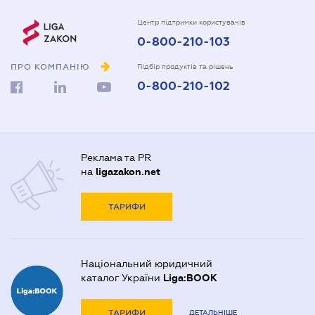
Центр підтримки користувачів
0-800-210-103
ПРО КОМПАНІЮ
Підбір продуктів та рішень
0-800-210-102
Реклама та PR
на
ligazakon.net
ТАРИФИ
Національний юридичний
каталог України
Liga:BOOK
ТАРИФИ
ДЕТАЛЬНІШЕ