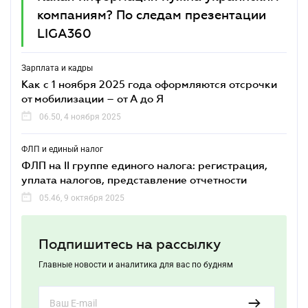
компаниям? По следам презентации
LIGA360
Зарплата и кадры
Как с 1 ноября 2025 года оформляются отсрочки
от мобилизации – от А до Я
06.50, 4 ноября 2025
ФЛП и единый налог
ФЛП на ІІ группе единого налога: регистрация,
уплата налогов, представление отчетности
05.46, 9 октября 2025
Подпишитесь на рассылку
Главные новости и аналитика для вас по будням