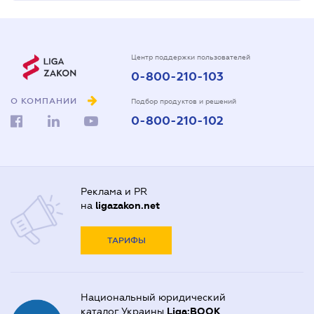
Центр поддержки пользователей
0-800-210-103
О КОМПАНИИ
Подбор продуктов и решений
0-800-210-102
Реклама и PR
на
ligazakon.net
ТАРИФЫ
Национальный юридический
каталог Украины
Liga:BOOK