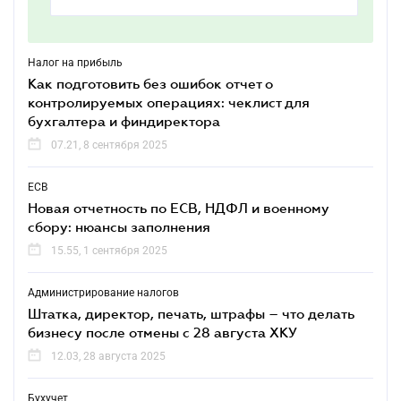
Налог на прибыль
Как подготовить без ошибок отчет о
контролируемых операциях: чеклист для
бухгалтера и финдиректора
07.21, 8 сентября 2025
ЕСВ
Новая отчетность по ЕСВ, НДФЛ и военному
сбору: нюансы заполнения
15.55, 1 сентября 2025
Администрирование налогов
Штатка, директор, печать, штрафы – что делать
бизнесу после отмены с 28 августа ХКУ
12.03, 28 августа 2025
Бухучет