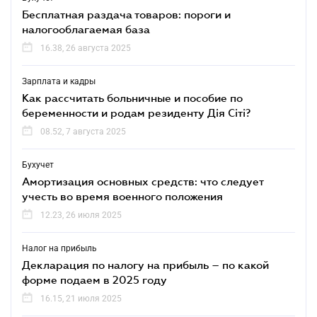
Бесплатная раздача товаров: пороги и
налогооблагаемая база
16.38, 26 августа 2025
Зарплата и кадры
Как рассчитать больничные и пособие по
беременности и родам резиденту Дія Сіті?
08.52, 7 августа 2025
Бухучет
Амортизация основных средств: что следует
учесть во время военного положения
12.23, 26 июля 2025
Налог на прибыль
Декларация по налогу на прибыль – по какой
форме подаем в 2025 году
16.15, 21 июля 2025