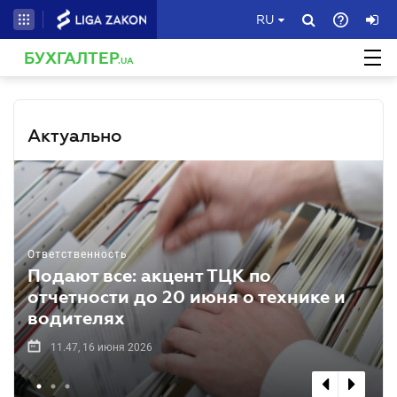
RU
БУХГАЛТЕР
.UA
Актуально
Ответственность
Подают все: акцент ТЦК по
отчетности до 20 июня о технике и
водителях
11.47, 16 июня 2026