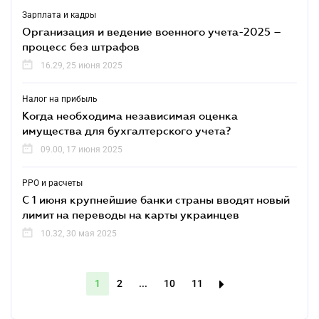
Зарплата и кадры
Организация и ведение военного учета-2025 –
процесс без штрафов
16.29, 25 июня 2025
Налог на прибыль
Когда необходима независимая оценка
имущества для бухгалтерского учета?
09.00, 17 июня 2025
РРО и расчеты
С 1 июня крупнейшие банки страны вводят новый
лимит на переводы на карты украинцев
10.32, 30 мая 2025
1
2
...
10
11