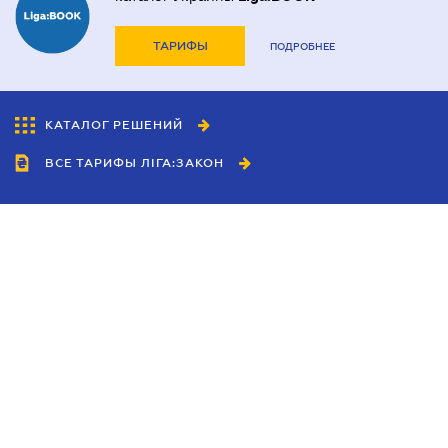
ТАРИФЫ
ПОДРОБНЕЕ
КАТАЛОГ РЕШЕНИЙ
ВСЕ ТАРИФЫ ЛІГА:ЗАКОН
Сотрудничество
Агенты
Дилеры
Политика
конфиденциальности
Условия использования
сайта
Реклама
Блог