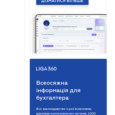
ДІЗНАТИСЯ БІЛЬШЕ
Всеосяжна
інформація для
бухгалтера
Все законодавство з розʼясненнями,
відповіді контролюючих органів, 2000