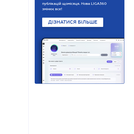
публікацій щомісяця. Нова LIGA360
змінює все!
ДІЗНАТИСЯ БІЛЬШЕ