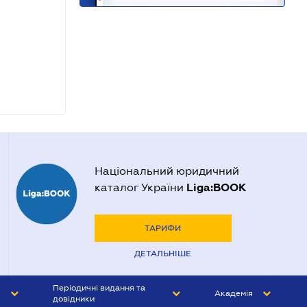
Національний юридичний
Liga:BOOK
каталог України
ТАРИФИ
ДЕТАЛЬНІШЕ
Періодичні видання та
Академія
довідники