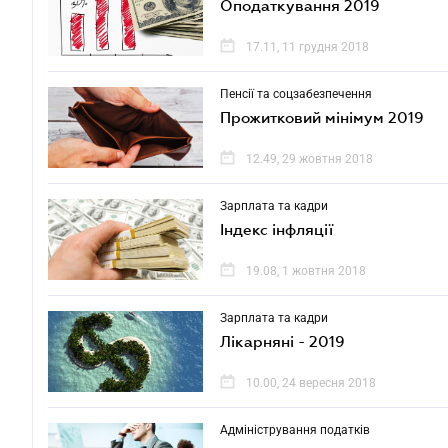
Оподаткування 2019
17.11, 11 грудня 2018
Пенсії та соцзабезпечення
Прожитковий мінімум 2019
12.49, 29 жовтня 2018
Зарплата та кадри
Індекс інфляції
19.08, 1 жовтня 2018
Зарплата та кадри
Лікарняні - 2019
10.00, 24 вересня 2018
Адміністрування податків