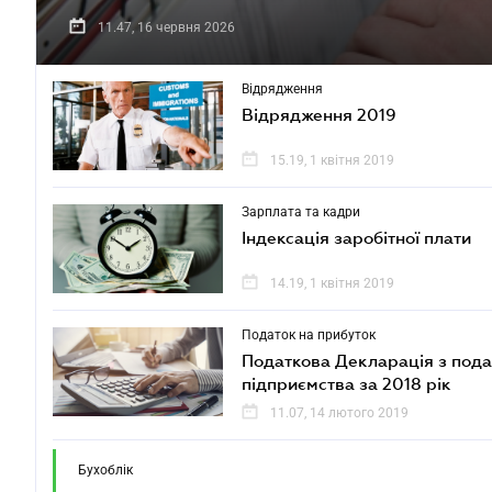
11.47, 16 червня 2026
Відрядження
Відрядження 2019
15.19, 1 квітня 2019
Зарплата та кадри
Індексація заробітної плати
14.19, 1 квітня 2019
Податок на прибуток
Податкова Декларація з пода
підприємства за 2018 рік
11.07, 14 лютого 2019
Бухоблік