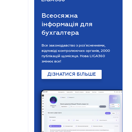
Всеосяжна
інформація для
бухгалтера
Все законодавство з розʼясненнями,
відповіді контролюючих органів, 2000
публікацій щомісяця. Нова LIGA360
змінює все!
ДІЗНАТИСЯ БІЛЬШЕ