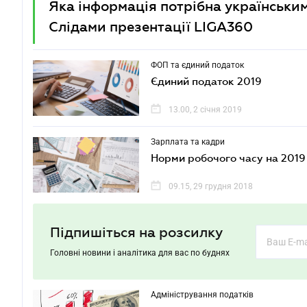
Яка інформація потрібна українськи
Слідами презентації LIGA360
ФОП та єдиний податок
Єдиний податок 2019
13.00, 2 січня 2019
Зарплата та кадри
Норми робочого часу на 2019
09.15, 29 грудня 2018
Підпишіться на розсилку
Головні новини і аналітика для вас по буднях
Адміністрування податків