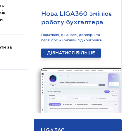
го
ків
Нова LIGA360 змінює
ти
роботу бухгалтера
Податкові, фінансові, договірні та
партнерські ризики під контролем
ати за
ДІЗНАТИСЯ БІЛЬШЕ