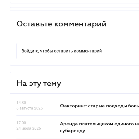
Оставьте комментарий
Войдите, чтобы оставить комментарий
На эту тему
14.30
Факторинг: старые подходы бол
6 августа 2026
17.00
Аренда плательщиком единого на
24 июля 2026
субаренду