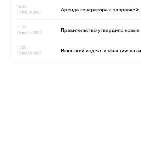
16.30
Аренда генератора с заправкой:
17 июля 2026
11.30
Правительство утвердило новые 
16 июля 2026
17.20
Июньский индекс инфляции: каки
15 июля 2026