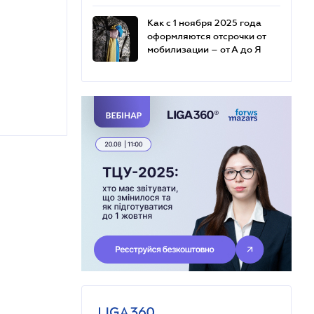
Как с 1 ноября 2025 года
оформляются отсрочки от
мобилизации – от А до Я