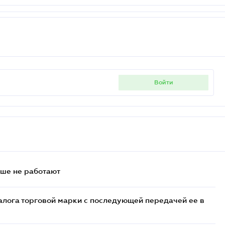
войти
ьше не работают
лога торговой марки с последующей передачей ее в