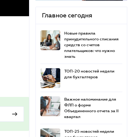
Главное сегодня
Новые правила
принудительного списания
средств со счетов
плательщиков: что нужно
знать
ТОП-20 новостей недели
для бухгалтеров
Важное напоминание для
ФЛП о форме
Объединенного отчета за II
квартал
ТОП-25 новостей недели