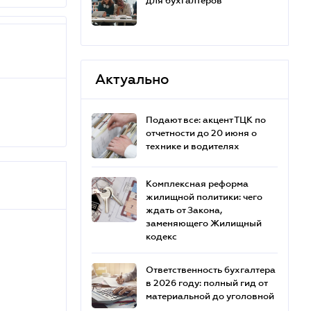
для бухгалтеров
Актуально
Подают все: акцент ТЦК по
отчетности до 20 июня о
технике и водителях
Комплексная реформа
жилищной политики: чего
ждать от Закона,
заменяющего Жилищный
кодекс
Ответственность бухгалтера
в 2026 году: полный гид от
материальной до уголовной