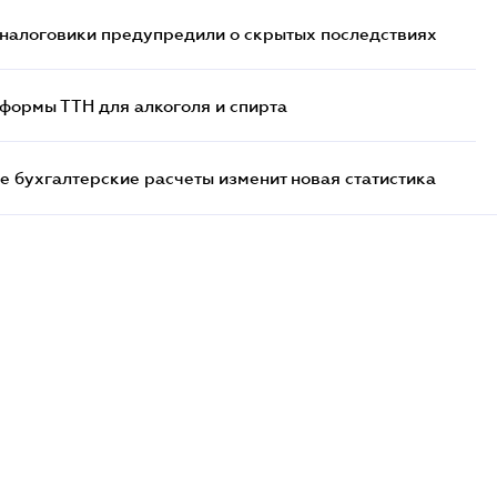
 налоговики предупредили о скрытых последствиях
формы ТТН для алкоголя и спирта
е бухгалтерские расчеты изменит новая статистика