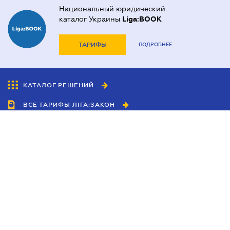
Национальный юридический
каталог Украины
Liga:BOOK
ТАРИФЫ
ПОДРОБНЕЕ
КАТАЛОГ РЕШЕНИЙ
ВСЕ ТАРИФЫ ЛІГА:ЗАКОН
Сотрудничество
Агенты
Дилеры
Политика
конфиденциальности
Условия использования
сайта
Реклама