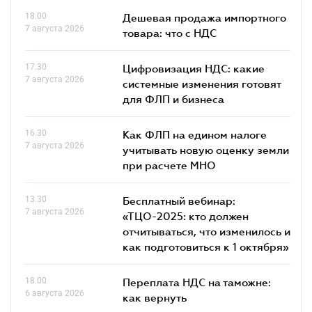
18.00
Дешевая продажа импортного
7 августа 2026
товара: что c НДС
17.30
Цифровизация НДС: какие
7 августа 2026
системные изменения готовят
для ФЛП и бизнеса
16.30
Как ФЛП на едином налоге
7 августа 2026
учитывать новую оценку земли
при расчете МНО
13.30
Бесплатный вебинар:
7 августа 2026
«ТЦО-2025: кто должен
отчитываться, что изменилось и
как подготовиться к 1 октября»
18.00
Переплата НДС на таможне:
6 августа 2026
как вернуть