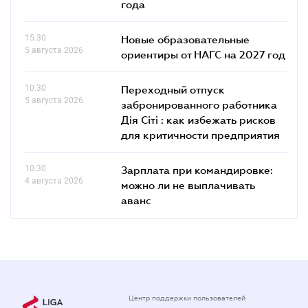
года
15.30
Новые образовательные
5 августа 2026
ориентиры от НАГС на 2027 год
10.30
Переходный отпуск
5 августа 2026
забронированного работника
Дія Сіті : как избежать рисков
для критичности предприятия
10.30
Зарплата при командировке:
4 августа 2026
можно ли не выплачивать
аванс
Центр поддержки пользователей