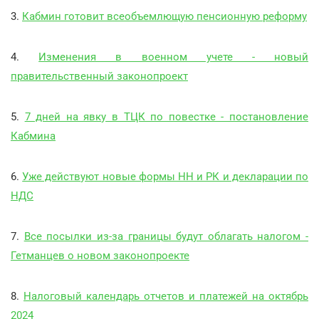
3.
Кабмин готовит всеобъемлющую пенсионную реформу
4.
Изменения в военном учете - новый
правительственный законопроект
5.
7 дней на явку в ТЦК по повестке - постановление
Кабмина
6.
Уже действуют новые формы НН и РК и декларации по
НДС
7.
Все посылки из-за границы будут облагать налогом -
Гетманцев о новом законопроекте
8.
Налоговый календарь отчетов и платежей на октябрь
2024