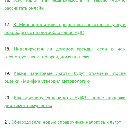
16.
Как налог на недвижимость и землю можно
рассчитать онлайн
17.
В Минсоцполитики предлагают некоторые услуги
освободить от налогообложения НДС
18.
Нивелируется ли договор аренды, если в нем
отсутствует пункт по арендному платежу
19.
Какие налоговые льготы будут отменены после
оценки - Минфин утвердил методологию
20.
Как физлицу уплачивать НДФЛ после продажи
движимого имущества
21.
Обнародовали новые справочники налоговых льгот