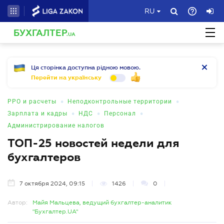
RU
БУХГАЛТЕР
.UA
Ця сторінка доступна рідною мовою.
Перейти на українську
•
•
РРО и расчеты
Неподконтрольные территории
•
•
•
Зарплата и кадры
НДС
Персонал
Администрирование налогов
ТОП-25 новостей недели для
бухгалтеров
7 октября 2024, 09:15
1426
0
Автор:
Майя Мальцева, ведущий бухгалтер-аналитик
"Бухгалтер.UA"