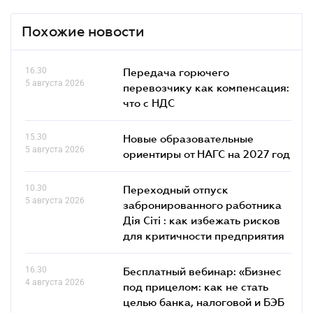
Похожие новости
16.30
Передача горючего
5 августа 2026
перевозчику как компенсация:
что с НДС
15.30
Новые образовательные
5 августа 2026
ориентиры от НАГС на 2027 год
10.30
Переходный отпуск
5 августа 2026
забронированного работника
Дія Сіті : как избежать рисков
для критичности предприятия
16.30
Бесплатный вебинар: «Бизнес
4 августа 2026
под прицелом: как не стать
целью банка, налоговой и БЭБ