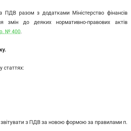
з ПДВ разом з додатками Міністерство фінансів
 змін до деяких нормативно-правових актів
 р. № 400
.
ку.
у статтях:
а звітувати з ПДВ за новою формою за правилами п.