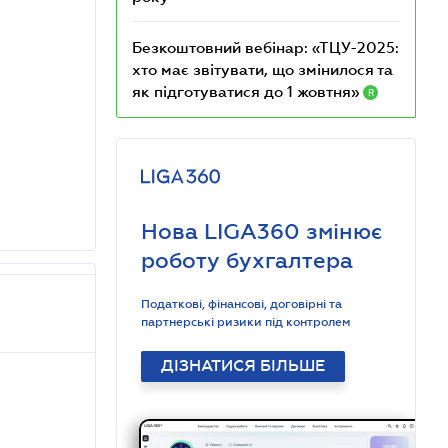
Безкоштовний вебінар: «ТЦУ-2025:
хто має звітувати, що змінилося та
як підготуватися до 1 жовтня»
R
Нова LIGA360 змінює
роботу бухгалтера
Податкові, фінансові, договірні та
партнерські ризики під контролем
ДІЗНАТИСЯ БІЛЬШЕ