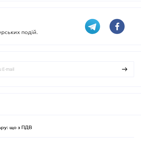
ерських подій.
ру: що з ПДВ