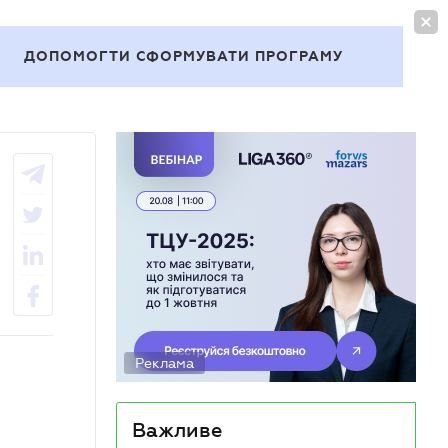
УВІЙТИ
UA
ДОПОМОГТИ СФОРМУВАТИ ПРОГРАМУ
Теми
Реклама
Важливе