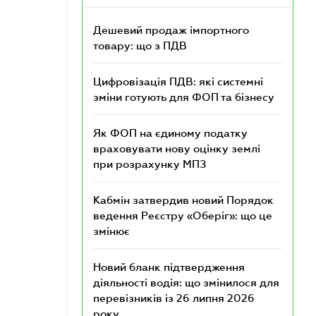
Дешевий продаж імпортного
товару: що з ПДВ
Цифровізація ПДВ: які системні
зміни готують для ФОП та бізнесу
Як ФОП на єдиному податку
враховувати нову оцінку землі
при розрахунку МПЗ
Кабмін затвердив новий Порядок
ведення Реєстру «Оберіг»: що це
змінює
Новий бланк підтвердження
діяльності водія: що змінилося для
перевізників із 26 липня 2026
року