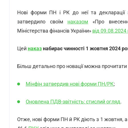
Нові форми ПН і РК до неї та декларації 
затвердило своїм
наказом
«Про внесення
Міністерства фінансів України»
від 09.08.2024
Цей
наказ
набирає чинності 1 жовтня 2024 ро
Більш детально про новації можна прочитати 
Мінфін затвердив нові форми ПН/РК
;
Оновлена ПДВ-звітність: стислий огляд
.
Отже, нові форми ПН й РК діють з 1 жовтня, 