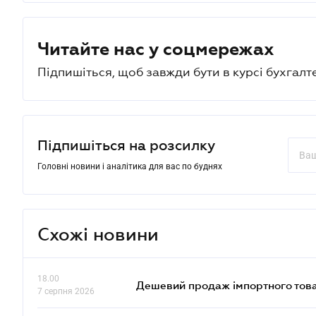
Читайте нас у соцмережах
Підпишіться, щоб завжди бути в курсі бухгалт
Підпишіться на розсилку
Головні новини і аналітика для вас по буднях
Схожі новини
18.00
Дешевий продаж імпортного това
7 серпня 2026