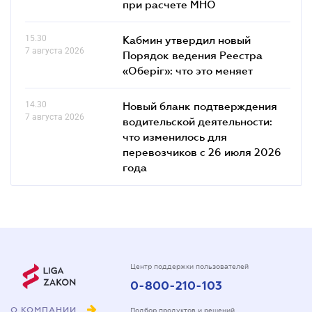
при расчете МНО
15.30
Кабмин утвердил новый
7 августа 2026
Порядок ведения Реестра
«Оберіг»: что это меняет
14.30
Новый бланк подтверждения
7 августа 2026
водительской деятельности:
что изменилось для
перевозчиков с 26 июля 2026
года
Центр поддержки пользователей
0-800-210-103
О КОМПАНИИ
Подбор продуктов и решений