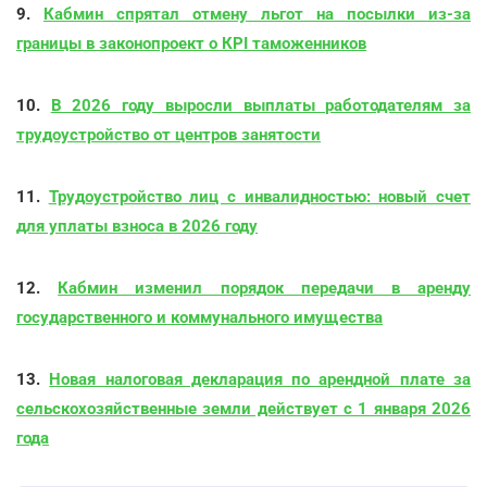
9.
Кабмин спрятал отмену льгот на посылки из-за
границы в законопроект о КРІ таможенников
10.
В 2026 году выросли выплаты работодателям за
трудоустройство от центров занятости
11.
Трудоустройство лиц с инвалидностью: новый счет
для уплаты взноса в 2026 году
12.
Кабмин изменил порядок передачи в аренду
государственного и коммунального имущества
13.
Новая налоговая декларация по арендной плате за
сельскохозяйственные земли действует с 1 января 2026
года