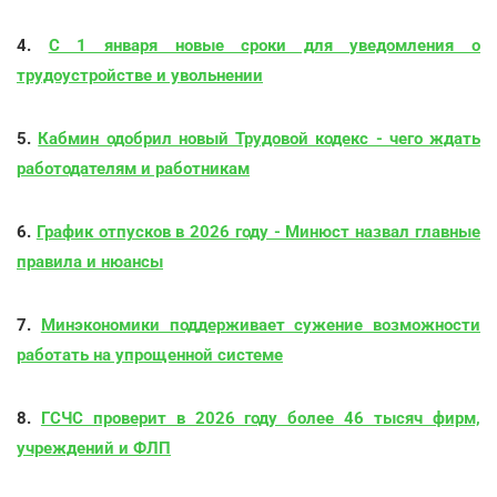
4.
С 1 января новые сроки для уведомления о
трудоустройстве и увольнении
5.
Кабмин одобрил новый Трудовой кодекс - чего ждать
работодателям и работникам
6.
График отпусков в 2026 году - Минюст назвал главные
правила и нюансы
7.
Минэкономики поддерживает сужение возможности
работать на упрощенной системе
8.
ГСЧС проверит в 2026 году более 46 тысяч фирм,
учреждений и ФЛП