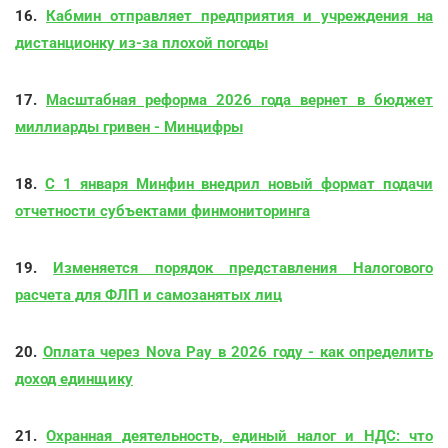
16.
Кабмин отправляет предприятия и учреждения на
дистанционку из-за плохой погоды
17.
Масштабная реформа 2026 года вернет в бюджет
миллиарды гривен - Минцифры
18.
С 1 января Минфин внедрил новый формат подачи
отчетности субъектами финмониторинга
19.
Изменяется порядок представления Налогового
расчета для ФЛП и самозанятых лиц
20.
Оплата через Nova Pay в 2026 году - как определить
доход единщику
21.
Охранная деятельность, единый налог и НДС: что