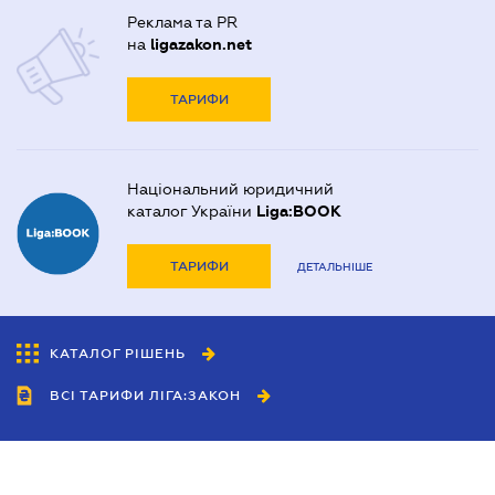
Реклама та PR
на
ligazakon.net
ТАРИФИ
Національний юридичний
каталог України
Liga:BOOK
ТАРИФИ
ДЕТАЛЬНІШЕ
КАТАЛОГ РІШЕНЬ
ВСІ ТАРИФИ ЛІГА:ЗАКОН
Співробітництво
Агенти