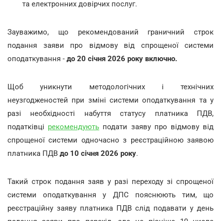
та електронних довірчих послуг.
Зауважимо, що рекомендований граничний строк
подання заяви про відмову від спрощеної системи
оподаткування -
до 20 січня 2026 року включно.
Щоб уникнути методологічних і технічних
неузгодженостей при зміні системи оподаткування та у
разі необхідності набуття статусу платника ПДВ,
податківці
рекомендують
подати заяву про відмову від
спрощеної системи одночасно з реєстраційною заявою
платника ПДВ
до 10 січня 2026 року
.
Такий строк подання заяв у разі переходу зі спрощеної
системи оподаткування у ДПС пояснюють тим, що
реєстраційну заяву платника ПДВ слід подавати у день