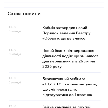
Схожі новини
15.30
Кабмін затвердив новий
Сьогодні
Порядок ведення Реєстру
«Оберіг»: що це змінює
14.30
Новий бланк підтвердження
Сьогодні
діяльності водія: що змінилося
для перевізників із 26 липня
2026 року
13.30
Безкоштовний вебінар:
Сьогодні
«ТЦУ-2025: хто має звітувати,
що змінилося та як
підготуватися до 1 жовтня»
12.30
Звітна кампанія за другий