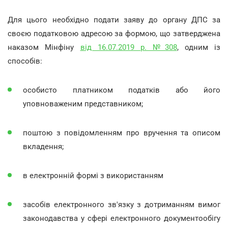
Для цього необхідно подати заяву до органу ДПС за
своєю податковою адресою за формою, що затверджена
наказом Мінфіну
від 16.07.2019 р. №308
, одним із
способів:
особисто платником податків або його
уповноваженим представником;
поштою з повідомленням про вручення та описом
вкладення;
в електронній формі з використанням
засобів електронного зв'язку з дотриманням вимог
законодавства у сфері електронного документообігу