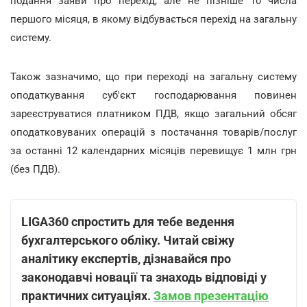
подання заяви про перехід, але не пізніше 10 числа
першого місяця, в якому відбувається перехід на загальну
систему.
Також зазначимо, що при переході на загальну систему
оподаткування суб'єкт господарювання повинен
зареєструватися платником ПДВ, якщо загальний обсяг
оподатковуваних операцій з постачання товарів/послуг
за останні 12 календарних місяців перевищує 1 млн грн
(без ПДВ).
LIGA360 спростить для тебе ведення
бухгалтерського обліку. Читай свіжу
аналітику експертів, дізнавайся про
законодавчі новації та знаходь відповіді у
практичних ситуаціях.
Замов презентацію