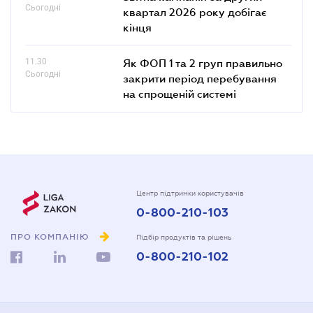
Сьогодні
квартал 2026 року добігає
кінця
11.30
Як ФОП 1 та 2 груп правильно
Сьогодні
закрити період перебування
на спрощеній системі
Центр підтримки користувачів
0-800-210-103
ПРО КОМПАНІЮ
Підбір продуктів та рішень
0-800-210-102