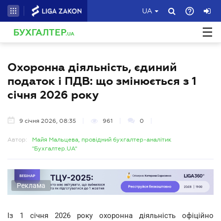
UA
БУХГАЛТЕР
.UA
Охоронна діяльність, єдиний
податок і ПДВ: що змінюється з 1
січня 2026 року
9 січня 2026, 08:35
961
0
Автор:
Майя Мальцева, провідний бухгалтер-аналітик
"Бухгалтер.UA"
Реклама
Із 1 січня 2026 року охоронна діяльність офіційно