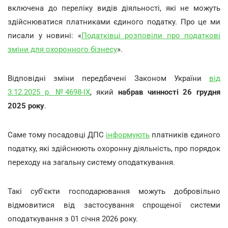
включена до переліку видів діяльності, які не можуть
здійснюватися платниками єдиного податку. Про це ми
писали у новині: «
Податківці розповіли про податкові
зміни для охоронного бізнесу
».
Відповідні зміни передбачені Законом України
від
3.12.2025 р. №4698-ІХ
, який
набрав чинності 26 грудня
2025 року
.
Саме тому посадовці ДПС
інформують
платників єдиного
податку, які здійснюють охоронну діяльність, про порядок
переходу на загальну систему оподаткування.
Такі суб'єкти господарювання можуть добровільно
відмовитися від застосування спрощеної системи
оподаткування з 01 січня 2026 року.