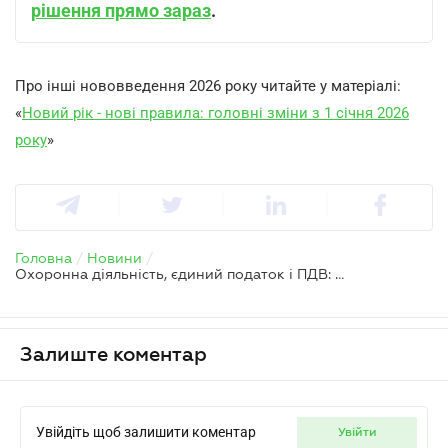
рішення прямо зараз
.
Про інші нововведення 2026 року читайте у матеріалі:
«
Новий рік - нові правила: головні зміни з 1 січня 2026
року
»
Головна
/
Новини
/
Охоронна діяльність, єдиний податок і ПДВ: що змінюється з 1 січня 2026 року
Залиште коментар
Увійдіть щоб залишити коментар
увійти