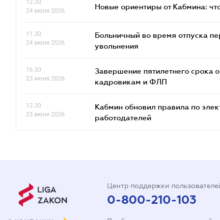
12.30
Новые ориентиры от Кабмина: что
24 июня 2026
11.30
Больничный во время отпуска пе
24 июня 2026
увольнения
16.30
Завершение пятилетнего срока о
23 июня 2026
кадровикам и ФЛП
12.30
Кабмин обновил правила по элек
23 июня 2026
работодателей
Центр поддержки пользователе
0-800-210-103