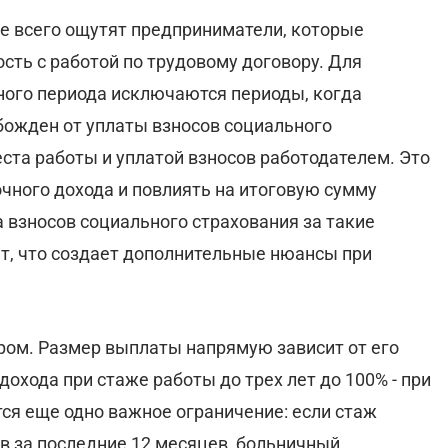
е всего ощутят предприниматели, которые
ть с работой по трудовому договору. Для
тного периода исключаются периоды, когда
ожден от уплаты взносов социального
еста работы и уплатой взносов работодателем. Это
чного дохода и повлиять на итоговую сумму
 взносов социального страхования за такие
ет, что создает дополнительные нюансы при
ром. Размер выплаты напрямую зависит от его
охода при стаже работы до трех лет до 100% - при
ся еще одно важное ограничение: если стаж