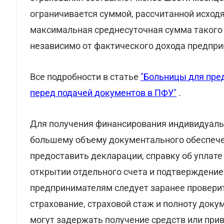
страхования составляет менее шести месяце
ограничивается суммой, рассчитанной исходя
максимальная среднесуточная сумма такого 
независимо от фактического дохода предпри
Все подробности в статье
"Больницы для пред
перед подачей документов в ПФУ"
.
Для получения финансирования индивидуал
большему объему документального обеспече
предоставить декларации, справку об уплате
открытии отдельного счета и подтверждени
предпринимателям следует заранее проверит
страхование, страховой стаж и полноту док