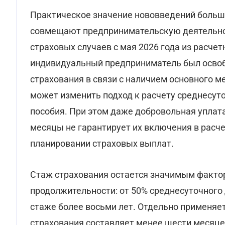
Практическое значение нововведений больш
совмещают предпринимательскую деятельнос
страховых случаев с мая 2026 года из расче
индивидуальный предприниматель был освоб
страхования в связи с наличием основного м
может изменить подход к расчету среднесуто
пособия. При этом даже добровольная уплата
месяцы не гарантирует их включения в расч
планировании страховых выплат.
Стаж страхования остается значимым факто
продолжительности: от 50% среднесуточного д
стаже более восьми лет. Отдельно применяет