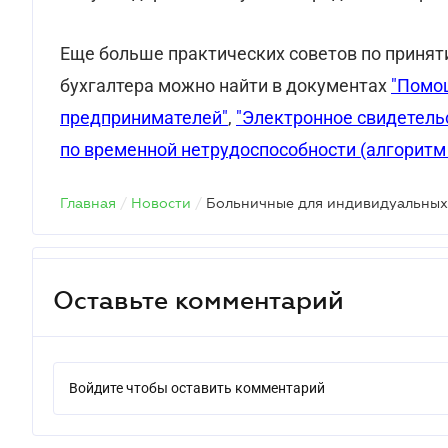
могут задержать получение средств или прив
Еще больше практических советов по принят
бухгалтера можно найти в документах
"Помощ
предпринимателей"
,
"Электронное свидетель
по временной нетрудоспособности (алгоритм
Главная
/
Новости
/
Оставьте комментарий
Войдите чтобы оставить комментарий