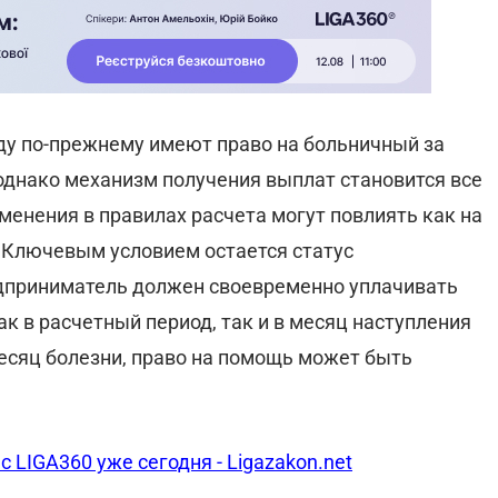
ду по-прежнему имеют право на больничный за
однако механизм получения выплат становится все
енения в правилах расчета могут повлиять как на
. Ключевым условием остается статус
едприниматель должен своевременно уплачивать
к в расчетный период, так и в месяц наступления
 месяц болезни, право на помощь может быть
с LIGA360 уже сегодня - Ligazakon.net