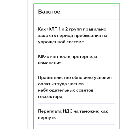
Важное
Как ФЛП 1 и 2 групп правильно
закрыть период пребывания на
упрощенной системе
КІК-отчетность претерпела
изменения
Правительство обновило условия
оплаты труда членов
наблюдательных советов
госсектора
Переплата НДС на таможне: как
вернуть