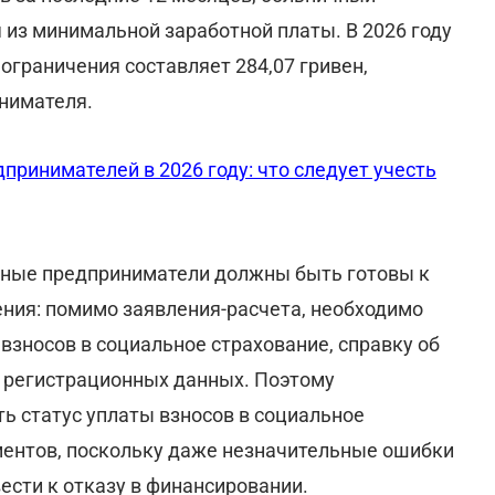
в за последние 12 месяцев, больничный
 из минимальной заработной платы. В 2026 году
ограничения составляет 284,07 гривен,
нимателя.
принимателей в 2026 году: что следует учесть
ьные предприниматели должны быть готовы к
ния: помимо заявления-расчета, необходимо
 взносов в социальное страхование, справку об
е регистрационных данных. Поэтому
ь статус уплаты взносов в социальное
ументов, поскольку даже незначительные ошибки