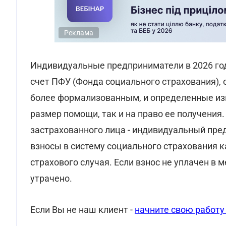
Реклама
Индивидуальные предприниматели в 2026 го
счет ПФУ (Фонда социального страхования), 
более формализованным, и определенные изм
размер помощи, так и на право ее получения
застрахованного лица - индивидуальный пр
взносы в систему социального страхования ка
страхового случая. Если взнос не уплачен в
утрачено.
Если Вы не наш клиент -
начните свою работу 