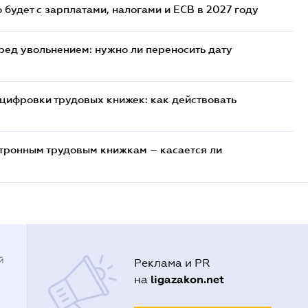
 будет с зарплатами, налогами и ЕСВ в 2027 году
ред увольнением: нужно ли переносить дату
цифровки трудовых книжек: как действовать
тронным трудовым книжкам – касается ли
й
Реклама и PR
ligazakon.net
на