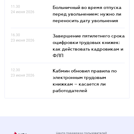
11.30
Больничный во время отпуска
24 июня 2026
перед увольнением: нужно ли
переносить дату увольнения
16.30
Завершение пятилетнего срока
23 июня 2026
оцифровки трудовых книжек:
как действовать кадровикам и
ФЛП
12.30
Кабмин обновил правила по
23 июня 2026
электронным трудовым
книжкам – касается ли
работодателей
Центр поддержки пользователей