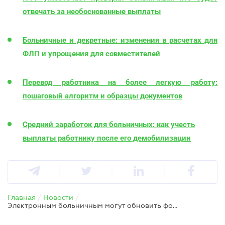
отвечать за необоснованные выплаты
Больничные и декретные: изменения в расчетах для
ФЛП и упрощения для совместителей
Перевод работника на более легкую работу:
пошаговый алгоритм и образцы документов
Средний заработок для больничных: как учесть
выплаты работнику после его демобилизации
Главная
/
Новости
/
Электронным больничным могут обновить формат: правительство готовит изменения