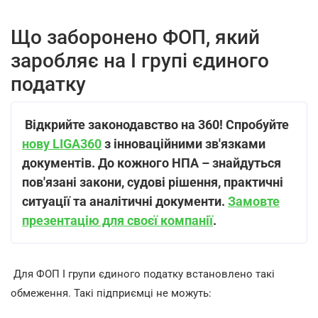
Що заборонено ФОП, який
заробляє на І групі єдиного
податку
Відкрийте законодавство на 360! Спробуйте
нову LIGA360
з інноваційними зв'язками
документів. До кожного НПА – знайдуться
пов'язані закони, судові рішення, практичні
ситуації та аналітичні документи.
Замовте
презентацію для своєї компанії
.
Для ФОП І групи єдиного податку встановлено такі
обмеження. Такі підприємці не можуть: