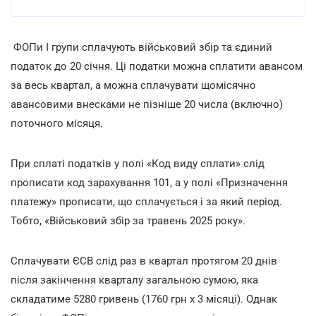
ФОПи І групи сплачують військовий збір та єдиний
податок до 20 січня. Ці податки можна сплатити авансом
за весь квартал, а можна сплачувати щомісячно
авансовими внесками не пізніше 20 числа (включно)
поточного місяця.
При сплаті податків у полі «Код виду сплати» слід
прописати код зарахування 101, а у полі «Призначення
платежу» прописати, що сплачується і за який період.
Тобто, «Військовий збір за травень 2025 року».
Сплачувати ЄСВ слід раз в квартал протягом 20 днів
після закінчення кварталу загальною сумою, яка
складатиме 5280 гривень (1760 грн х 3 місяці). Однак