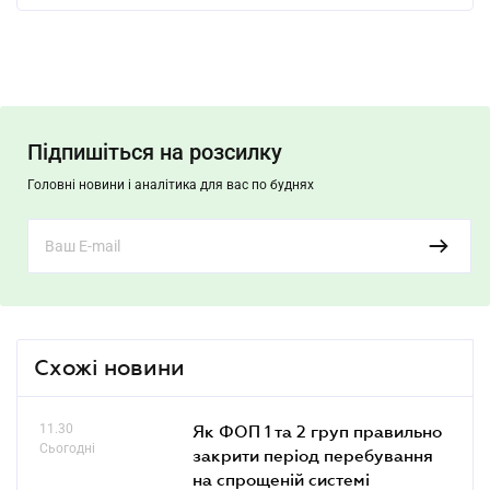
Підпишіться на розсилку
Головні новини і аналітика для вас по буднях
Схожі новини
11.30
Як ФОП 1 та 2 груп правильно
Сьогодні
закрити період перебування
на спрощеній системі