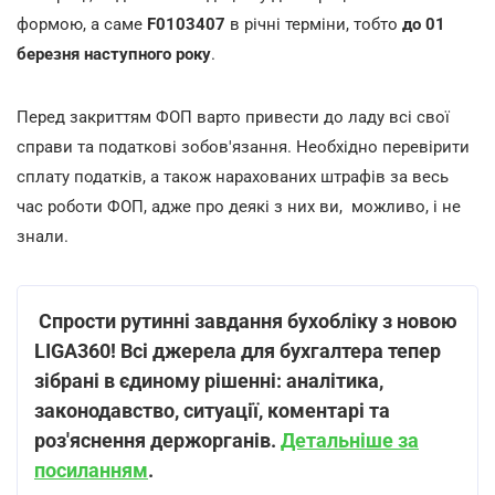
формою, а саме
F0103407
в річні терміни, тобто
до 01
березня наступного року
.
Перед закриттям ФОП варто привести до ладу всі свої
справи та податкові зобов'язання. Необхідно перевірити
сплату податків, а також нарахованих штрафів за весь
час роботи ФОП, адже про деякі з них ви, можливо, і не
знали.
Спрости рутинні завдання бухобліку з новою
LIGA360! Всі джерела для бухгалтера тепер
зібрані в єдиному рішенні: аналітика,
законодавство, ситуації, коментарі та
роз
'
яснення держорганів.
Детальніше за
посиланням
.