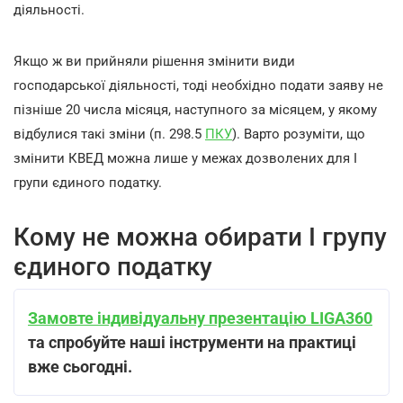
діяльності.
Якщо ж ви прийняли рішення змінити види
господарської діяльності, тоді необхідно подати заяву не
пізніше 20 числа місяця, наступного за місяцем, у якому
відбулися такі зміни (п. 298.5
ПКУ
). Варто розуміти, що
змінити КВЕД можна лише у межах дозволених для І
групи єдиного податку.
Кому не можна обирати І групу
єдиного податку
Замовте індивідуальну презентацію LIGA360
та спробуйте наші інструменти на практиці
вже сьогодні.