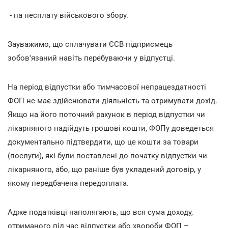
- на несплату військового збору.
Зауважимо, що сплачувати ЄСВ підприємець
зобов'язаний навіть перебуваючи у відпустці.
На період відпустки або тимчасової непрацездатності
ФОП не має здійснювати діяльність та отримувати дохід.
Якщо на його поточний рахунок в період відпустки чи
лікарняного надійдуть грошові кошти, ФОПу доведеться
документально підтвердити, що це кошти за товари
(послуги), які були поставлені до початку відпустки чи
лікарняного, або, що раніше був укладений договір, у
якому передбачена передоплата.
Адже податківці наполягають, що вся сума доходу,
отриманого під час відпустки або хвороби ФОП –