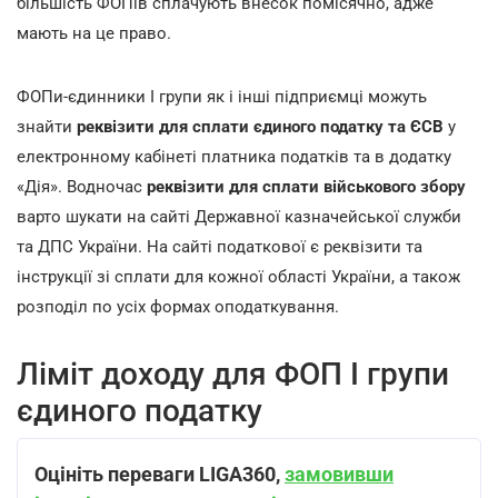
більшість ФОПів сплачують внесок помісячно, адже
мають на це право.
ФОПи-єдинники І групи як і інші підприємці можуть
знайти
реквізити для сплати єдиного податку та ЄСВ
у
електронному кабінеті платника податків та в додатку
«Дія». Водночас
реквізити для сплати військового збору
варто шукати на сайті Державної казначейської служби
та ДПС України. На сайті податкової є реквізити та
інструкції зі сплати для кожної області України, а також
розподіл по усіх формах оподаткування.
Ліміт доходу для ФОП І групи
єдиного податку
Оцініть переваги LIGA360,
замовивши