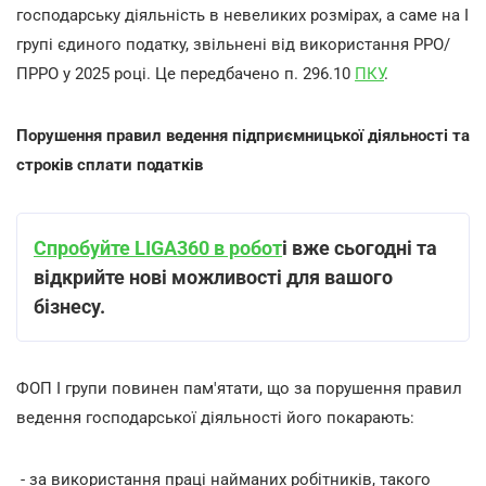
господарську діяльність в невеликих розмірах, а саме на І
групі єдиного податку, звільнені від використання РРО/
ПРРО у 2025 році. Це передбачено п. 296.10
ПКУ
.
Порушення правил ведення підприємницької діяльності та
строків сплати податків
Спробуйте LIGA360 в робот
і вже сьогодні та
відкрийте нові можливості для вашого
бізнесу.
ФОП І групи повинен пам'ятати, що за порушення правил
ведення господарської діяльності його покарають:
- за використання праці найманих робітників, такого