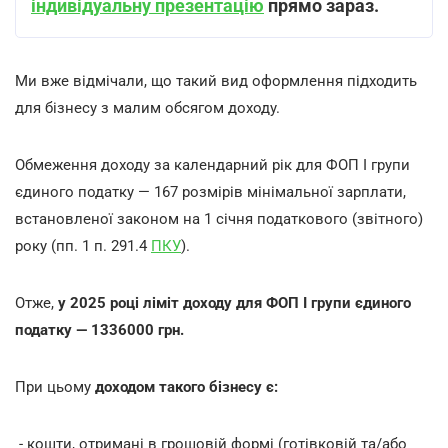
індивідуальну презентацію
прямо зараз.
Ми вже відмічали, що такий вид оформлення підходить
для бізнесу з малим обсягом доходу.
Обмеження доходу за календарний рік для ФОП І групи
єдиного податку — 167 розмірів мінімальної зарплати,
встановленої законом на 1 січня податкового (звітного)
року (пп. 1 п. 291.4
ПКУ
).
Отже,
у 2025 році ліміт доходу для ФОП І групи єдиного
податку — 1336000 грн.
При цьому
доходом такого бізнесу є:
- кошти, отримані в грошовій формі (готівковій та/або