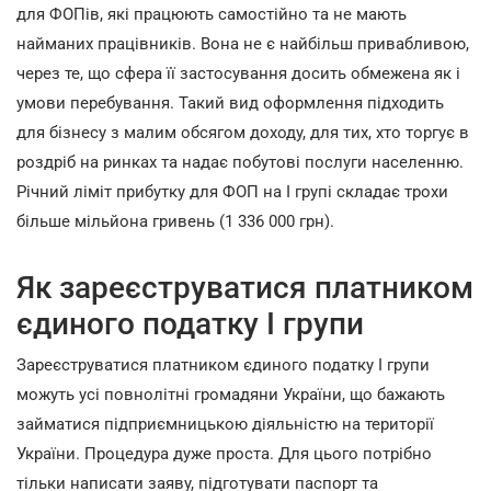
для ФОПів, які працюють самостійно та не мають
найманих працівників. Вона не є найбільш привабливою,
через те, що сфера її застосування досить обмежена як і
умови перебування. Такий вид оформлення підходить
для бізнесу з малим обсягом доходу, для тих, хто торгує в
роздріб на ринках та надає побутові послуги населенню.
Річний ліміт прибутку для ФОП на І групі складає трохи
більше мільйона гривень (1 336 000 грн).
Як зареєструватися платником
єдиного податку І групи
Зареєструватися платником єдиного податку І групи
можуть усі повнолітні громадяни України, що бажають
займатися підприємницькою діяльністю на території
України. Процедура дуже проста. Для цього потрібно
тільки написати заяву, підготувати паспорт та