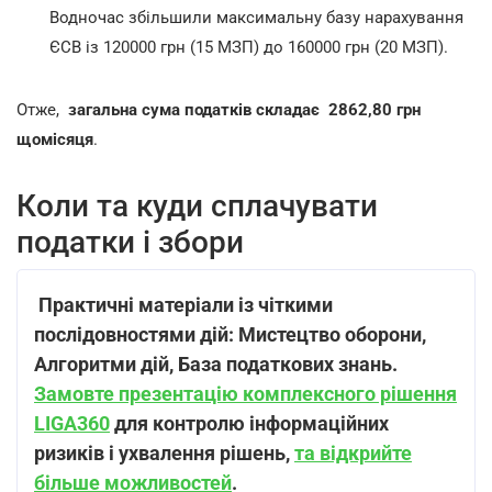
Водночас збільшили максимальну базу нарахування
ЄСВ із 120000 грн (15 МЗП) до 160000 грн (20 МЗП).
Отже,
загальна сума податків складає 2862,80 грн
щомісяця
.
Коли та куди сплачувати
податки і збори
Практичні матеріали із чіткими
послідовностями дій: Мистецтво оборони,
Алгоритми дій, База податкових знань.
Замовте презентацію комплексного рішення
LIGA360
для контролю інформаційних
ризиків і ухвалення рішень,
та відкрийте
більше можливостей
.