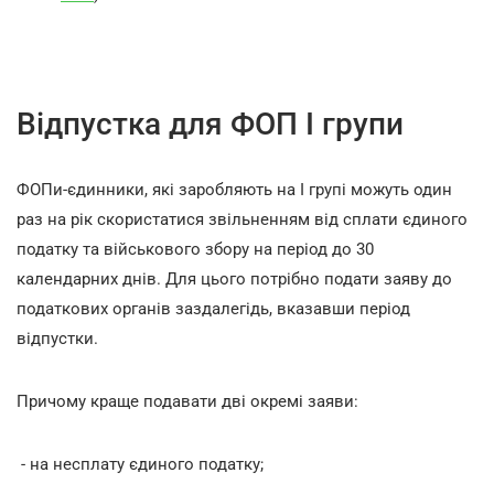
Відпустка для ФОП І групи
ФОПи-єдинники, які заробляють на І групі можуть один
раз на рік скористатися звільненням від сплати єдиного
податку та військового збору на період до 30
календарних днів. Для цього потрібно подати заяву до
податкових органів заздалегідь, вказавши період
відпустки.
Причому краще подавати дві окремі заяви:
- на несплату єдиного податку;