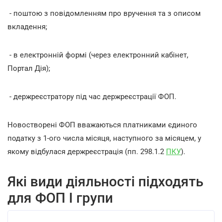
- поштою з повідомленням про вручення та з описом
вкладення;
- в електронній формі (через електронний кабінет,
Портал Дія);
- держреєстратору під час держреєстрації ФОП.
Новостворені ФОП вважаються платниками єдиного
податку з 1-ого числа місяця, наступного за місяцем, у
якому відбулася держреєстрація (пп. 298.1.2
ПКУ
).
Які види діяльності підходять
для ФОП І групи