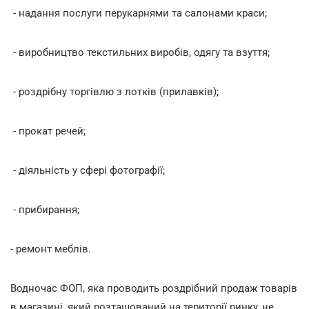
- надання послуги перукарнями та салонами краси;
- виробництво текстильних виробів, одягу та взуття;
- роздрібну торгівлю з лотків (прилавків);
- прокат речей;
- діяльність у сфері фотографії;
- прибирання;
- ремонт меблів.
Водночас ФОП, яка проводить роздрібний продаж товарів
в магазині, який розташований на території ринку, не