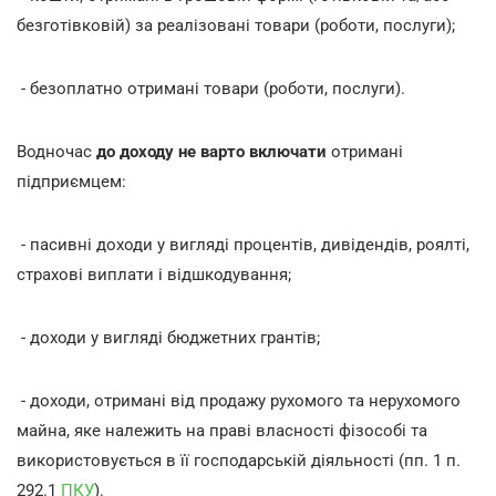
безготівковій) за реалізовані товари (роботи, послуги);
- безоплатно отримані товари (роботи, послуги).
Водночас
до доходу не варто включати
отримані
підприємцем:
- пасивні доходи у вигляді процентів, дивідендів, роялті,
страхові виплати і відшкодування;
- доходи у вигляді бюджетних грантів;
- доходи, отримані від продажу рухомого та нерухомого
майна, яке належить на праві власності фізособі та
використовується в її господарській діяльності (пп. 1 п.
292.1
ПКУ
).