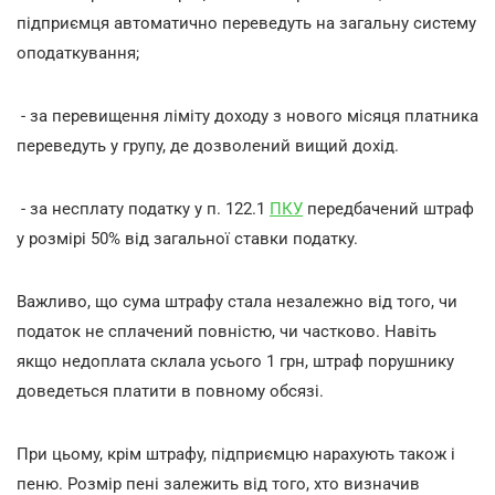
підприємця автоматично переведуть на загальну систему
оподаткування;
- за перевищення ліміту доходу з нового місяця платника
переведуть у групу, де дозволений вищий дохід.
- за несплату податку у п. 122.1
ПКУ
передбачений штраф
у розмірі 50% від загальної ставки податку.
Важливо, що сума штрафу стала незалежно від того, чи
податок не сплачений повністю, чи частково. Навіть
якщо недоплата склала усього 1 грн, штраф порушнику
доведеться платити в повному обсязі.
При цьому, крім штрафу, підприємцю нарахують також і
пеню. Розмір пені залежить від того, хто визначив