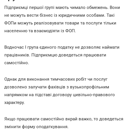
Підприємці першої групі мають чимало обмежень. Вони
не можуть вести бізнес із юридичними особами. Такі
ФОПи можуть реалізовувати товари та послуги тільки
населенню та взаємодіяти із ФОП.
Водночас І група єдиного податку не дозволяє наймати
працівників. Підприємцю доведеться працювати
самостійно.
Однак для виконання тимчасових робіт чи послуг
дозволено залучати фахівців з вузькопрофільним
напрямком на підставі договору цивільно-правового
характеру.
Якщо працювати самостійно вкрай важко, то доведеться
змінити форму оподаткування.