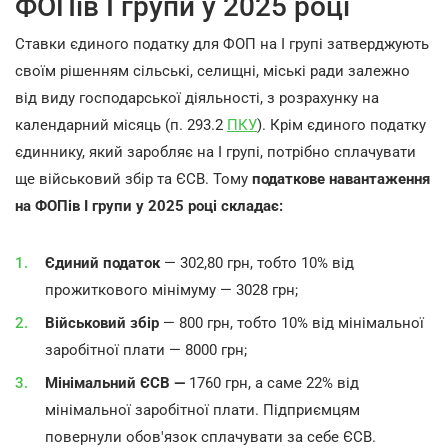
ФОПів І групи у 2025 році
Ставки єдиного податку для ФОП на І групі затверджують
своїм рішенням сільські, селищні, міські ради залежно
від виду господарської діяльності, з розрахунку на
календарний місяць (п. 293.2
ПКУ
). Крім єдиного податку
єдиннику, який заробляє на І групі, потрібно сплачувати
ще військовий збір та ЄСВ. Тому
податкове навантаження
на ФОПів І групи у 2025 році складає:
Єдиний податок
—
302,80 грн, тобто 10% від
прожиткового мінімуму — 3028 грн;
Військовий збір
— 800 грн, тобто 10% від мінімальної
заробітної плати — 8000 грн;
Мінімальний ЄСВ —
1760 грн, а саме 22% від
мінімальної заробітної плати. Підприємцям
повернули обов'язок сплачувати за себе ЄСВ.