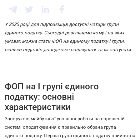
У 2025 році для підприємців доступні чотири групи
єдиного податку. Сьогодні розглянемо кому і на яких
умовах можна стати ФОП на єдиному податку І групи,
скільки податків доведеться сплачувати та як звітувати
ФОП на І групі єдиного
податку: основні
характеристики
Запорукою майбутньої успішної роботи на спрощеній
системі оподаткування є правильно обрана група
єдиного податку. Перша група єдиного податку прийнятна