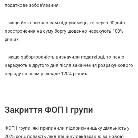
податкове зобов'язання:
- якщо його визнав сам підприємець, то через 90 днів
прострочення на суму боргу щоденно нарахують 100%
річних.
- якщо заборгованість визначили податківці, то пеню
нарахують з другого дня після закінчення розрахункового
періоду і її розмір складе 120% річних.
Закриття ФОП І групи
ФОП І групи, які припинили підприємницьку діяльність у
2025 році, подають ліквідаційну декларацію за новою