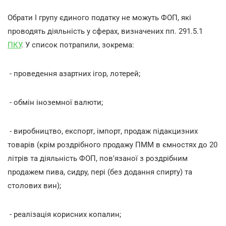
Обрати І групу єдиного податку не можуть ФОП, які
проводять діяльність у сферах, визначених пп. 291.5.1
ПКУ
. У список потрапили, зокрема:
- проведення азартних ігор, лотерей;
- обмін іноземної валюти;
- виробництво, експорт, імпорт, продаж підакцизних
товарів (крім роздрібного продажу ПММ в ємностях до 20
літрів та діяльність ФОП, пов'язаної з роздрібним
продажем пива, сидру, пері (без додання спирту) та
столових вин);
- реалізація корисних копалин;