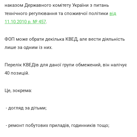
наказом Державного комітету України з питань
технічного регулювання та споживчої політики
від
11.10.2010 р. № 457
.
ФОП може обрати декілька КВЕД, але вести діяльність
лише за одним із них.
Перелік КВЕДів для даної групи обмежений, він налічує
40 позицій.
Це, зокрема:
- догляд за дітьми;
- ремонт побутових приладів, годинників тощо;