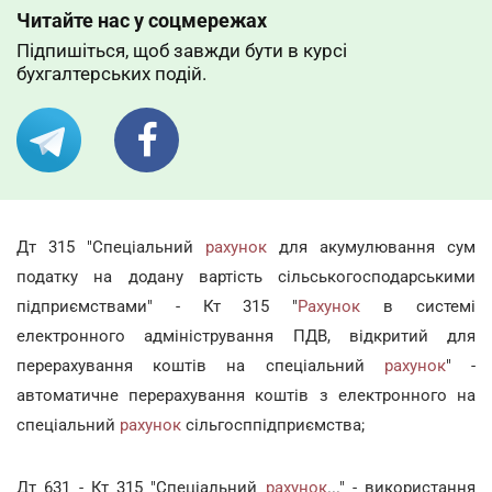
Читайте нас у соцмережах
Підпишіться, щоб завжди бути в курсі
бухгалтерських подій.
Дт 315 "Спеціальний
рахунок
для акумулювання сум
податку на додану вартість сільськогосподарськими
підприємствами" - Кт 315 "
Рахунок
в системі
електронного адміністрування ПДВ, відкритий для
перерахування коштів на спеціальний
рахунок
" -
автоматичне перерахування коштів з електронного на
спеціальний
рахунок
сільгосппідприємства;
Дт 631 - Кт 315 "Спеціальний
рахунок
..." - використання