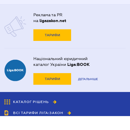
Реклама та PR
на
ligazakon.net
ТАРИФИ
Національний юридичний
каталог України
Liga:BOOK
ТАРИФИ
ДЕТАЛЬНІШЕ
КАТАЛОГ РІШЕНЬ
ВСІ ТАРИФИ ЛІГА:ЗАКОН
Співробітництво