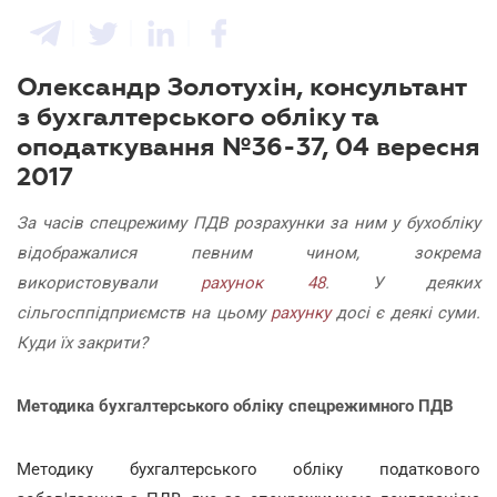
Олександр Золотухін, консультант
з бухгалтерського обліку та
оподаткування №36-37, 04 вересня
2017
За часів спецрежиму ПДВ розрахунки за ним у бухобліку
відображалися певним чином, зокрема
використовували
рахунок
48
. У деяких
сільгосппідприємств на цьому
рахунку
досі є деякі суми.
Куди їх закрити?
Методика бухгалтерського обліку спецрежимного ПДВ
Методику бухгалтерського обліку податкового