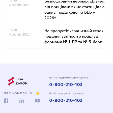
16.30
Безкоштовний вебінар: «Бізнес
4 серпня 2026
під прицілом: як не стати ціллю
банку, податкової та БЕБ у
2026»
14.30
Не пропустіть граничний строк
4 серпня 2026
подання звітності з праці за
формами № 1-ПВ та № 3-борг
Центр підтримки користувачів
0-800-210-103
ПРО КОМПАНІЮ
Підбір продуктів та рішень
0-800-210-102