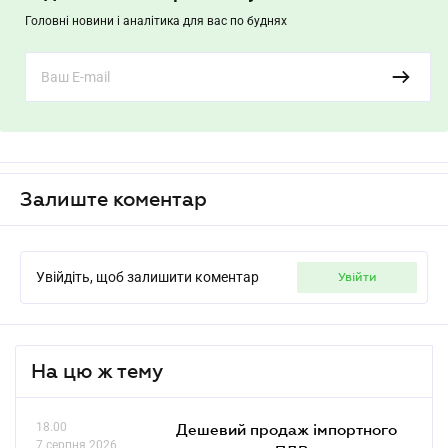
Головні новини і аналітика для вас по буднях
Залиште коментар
Увійдіть, щоб залишити коментар
увійти
На цю ж тему
18.00
Дешевий продаж імпортного
7 серпня 2026