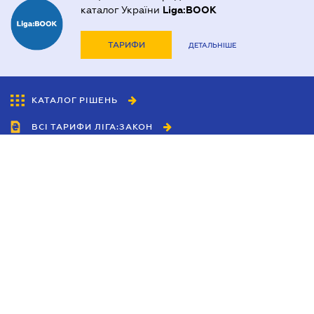
каталог України
Liga:BOOK
ТАРИФИ
ДЕТАЛЬНІШЕ
КАТАЛОГ РІШЕНЬ
ВСІ ТАРИФИ ЛІГА:ЗАКОН
Співробітництво
Агенти
Дилери
Політика конфіденційності
Умови використання сайту
Реклама
Блог