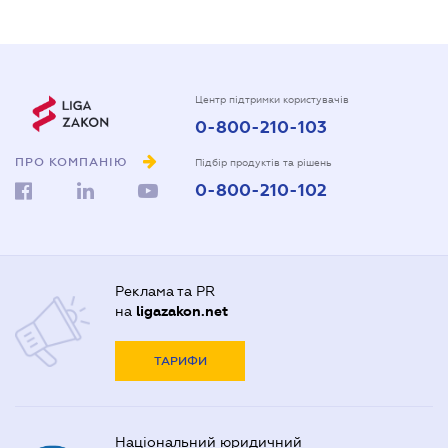
Центр підтримки користувачів
0-800-210-103
ПРО КОМПАНІЮ
Підбір продуктів та рішень
0-800-210-102
Реклама та PR
на
ligazakon.net
ТАРИФИ
Національний юридичний