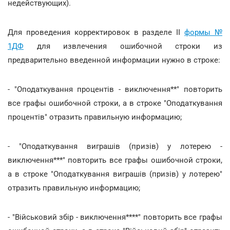
недействующих).
Для проведения корректировок в разделе ІI
формы №
1ДФ
для извлечения ошибочной строки из
предварительно введенной информации нужно в строке:
- "Оподаткування процентів - виключення**" повторить
все графы ошибочной строки, а в строке "Оподаткування
процентів" отразить правильную информацию;
- "Оподаткування виграшів (призів) у лотерею -
виключення***" повторить все графы ошибочной строки,
а в строке "Оподаткування виграшів (призів) у лотерею"
отразить правильную информацию;
- "Військовий збір - виключення****" повторить все графы