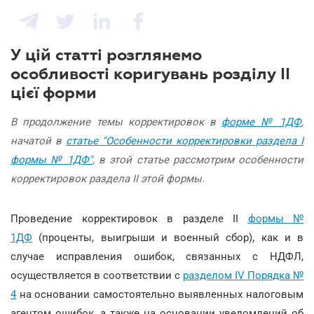
У цій статті розглянемо
особливості коригувань розділу ІІ
цієї форми
В продолжение темы корректировок в
форме № 1ДФ
,
начатой в
статье "Особенности корректировки раздела І
формы № 1ДФ"
, в этой статье рассмотрим особенности
корректировок раздела ІІ этой формы.
Проведение корректировок в разделе II
формы №
1ДФ
(проценты, выигрыши и военный сбор), как и в
случае исправления ошибок, связанных с НДФЛ,
осуществляется в соответствии с
разделом IV Порядка №
4
на основании самостоятельно выявленных налоговым
агентом ошибок, а также на основании уведомлений об