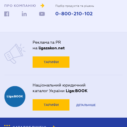
ПРО КОМПАНІЮ
Підбір продуктів та рішень
0-800-210-102
Реклама та PR
на
ligazakon.net
ТАРИФИ
Національний юридичний
каталог України
Liga:BOOK
ТАРИФИ
ДЕТАЛЬНІШЕ