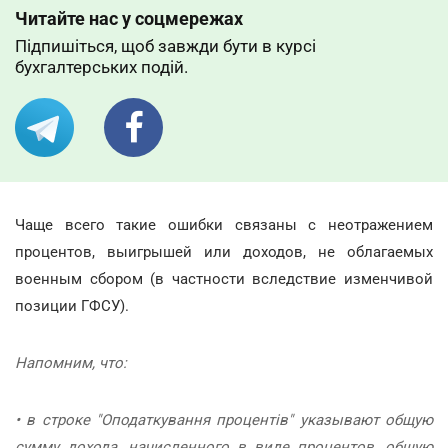
Читайте нас у соцмережах
Підпишіться, щоб завжди бути в курсі
бухгалтерських подій.
Чаще всего такие ошибки связаны с неотражением
процентов, выигрышей или доходов, не облагаемых
военным сбором (в частности вследствие изменчивой
позиции ГФСУ).
Напомним, что:
• в строке "Оподаткування процентів" указывают общую
сумму дохода, начисленного в виде процентов, общую