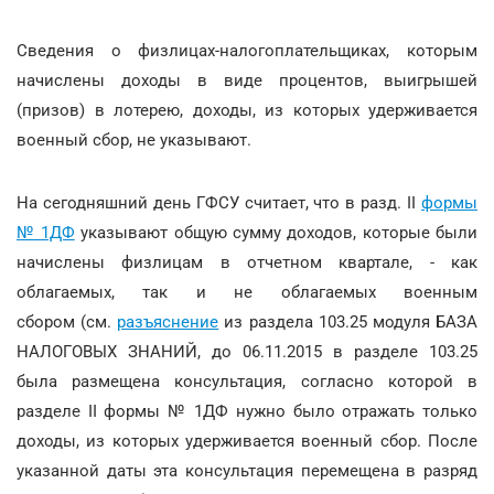
Сведения о физлицах-налогоплательщиках, которым
начислены доходы в виде процентов, выигрышей
(призов) в лотерею, доходы, из которых удерживается
военный сбор, не указывают.
На сегодняшний день ГФСУ считает, что в разд. II
формы
№ 1ДФ
указывают общую сумму доходов, которые были
начислены физлицам в отчетном квартале, - как
облагаемых, так и не облагаемых военным
сбором (см.
разъяснение
из раздела 103.25 модуля БАЗА
НАЛОГОВЫХ ЗНАНИЙ, до 06.11.2015 в разделе 103.25
была размещена консультация, согласно которой в
разделе ІІ формы № 1ДФ нужно было отражать только
доходы, из которых удерживается военный сбор. После
указанной даты эта консультация перемещена в разряд