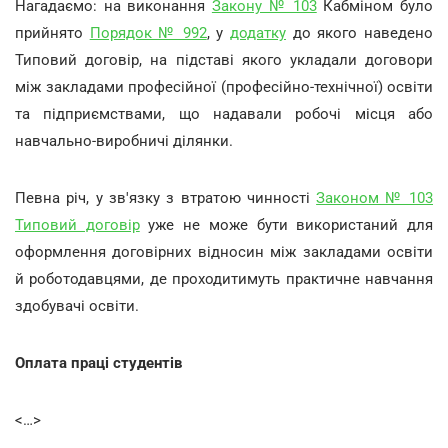
Нагадаємо: на виконання
Закону № 103
Кабміном було
прийнято
Порядок № 992
, у
додатку
до якого наведено
Типовий договір, на підставі якого укладали договори
між закладами професійної (професійно-технічної) освіти
та підприємствами, що надавали робочі місця або
навчально-виробничі ділянки.
Певна річ, у зв'язку з втратою чинності
Законом № 103
Типовий договір
уже не може бути використаний для
оформлення договірних відносин між закладами освіти
й роботодавцями, де проходитимуть практичне навчання
здобувачі освіти.
Оплата праці студентів
<…>