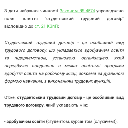
З дати набрання чинності
Законом № 4574
упроваджено
нове поняття "студентський трудовий договір"
відповідно до
ст. 21 КЗпП
:
Студентський трудовий договір - це особливий вид
трудового договору, що укладається здобувачем освіти
та підприємством, установою, організацією, який
передбачає поєднання в межах освітньої програми
здобуття освіти на робочому місці, зокрема за дуальною
формою навчання, з виконанням трудових функцій.
Отже,
студентський трудовий договір
- це
особливий вид
трудового договору
, який укладають між:
-
здобувачем освіти
(студентом, курсантом (слухачем));