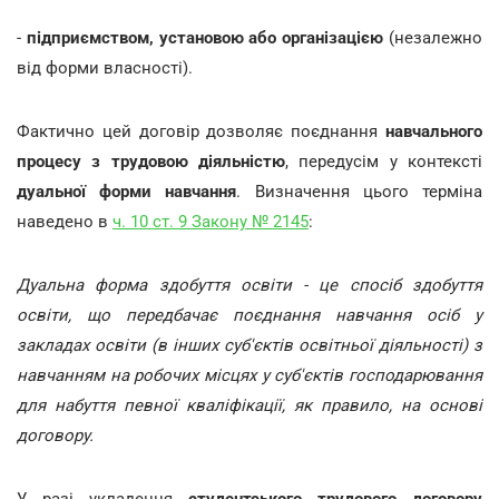
-
підприємством, установою або організацією
(незалежно
від форми власності).
Фактично цей договір дозволяє поєднання
навчального
процесу з трудовою діяльністю
, передусім у контексті
дуальної форми навчання
. Визначення цього терміна
наведено в
ч. 10 ст. 9 Закону № 2145
:
Дуальна форма здобуття освіти - це спосіб здобуття
освіти, що передбачає поєднання навчання осіб у
закладах освіти (в інших суб'єктів освітньої діяльності) з
навчанням на робочих місцях у суб'єктів господарювання
для набуття певної кваліфікації, як правило, на основі
договору.