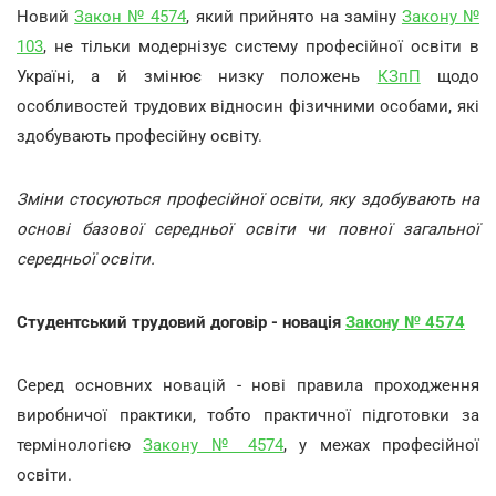
Новий
Закон № 4574
, який прийнято на заміну
Закону №
103
, не тільки модернізує систему професійної освіти в
Україні, а й змінює низку положень
КЗпП
щодо
особливостей трудових відносин фізичними особами, які
здобувають професійну освіту.
Зміни стосуються професійної освіти, яку здобувають на
основі базової середньої освіти чи повної загальної
середньої освіти.
Студентський трудовий договір - новація
Закону № 4574
Серед основних новацій - нові правила проходження
виробничої практики, тобто практичної підготовки за
термінологією
Закону № 4574
, у межах професійної
освіти.