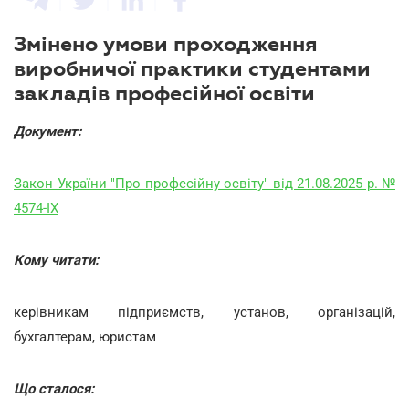
Змінено умови проходження
виробничої практики студентами
закладів професійної освіти
Документ:
Закон України "Про професійну освіту" від 21.08.2025 р. №
4574-IX
Кому читати:
керівникам підприємств, установ, організацій,
бухгалтерам, юристам
Що сталося: