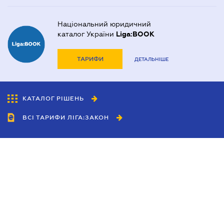
Національний юридичний
каталог України
Liga:BOOK
ТАРИФИ
ДЕТАЛЬНІШЕ
КАТАЛОГ РІШЕНЬ
ВСІ ТАРИФИ ЛІГА:ЗАКОН
Співробітництво
Агенти
Дилери
Політика конфіденційності
Умови використання сайту
Реклама