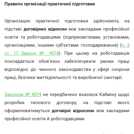
Правила організації практичної підготовки
Організацію практичної підготовки здійснюють на
підставі
договірних відносин
між закладами професійної
освіти та роботодавцями (підприємствами, установами,
організаціями, іншими суб'єктами господарювання) (
ч. 3
ст. 17 Закону № 4574
). При цьому на роботодавців
покладається обов'язок забезпечувати умови праці
відповідно до чинного законодавства у сфері охорони
праці, безпеки життєдіяльності та виробничої санітарії.
Законом № 4574
не передбачено вказівок Кабміну щодо
розробки типового договору, на підставі якого
оформлюватимуться
договірні відносини
між закладами
професійної освіти й роботодавцями.