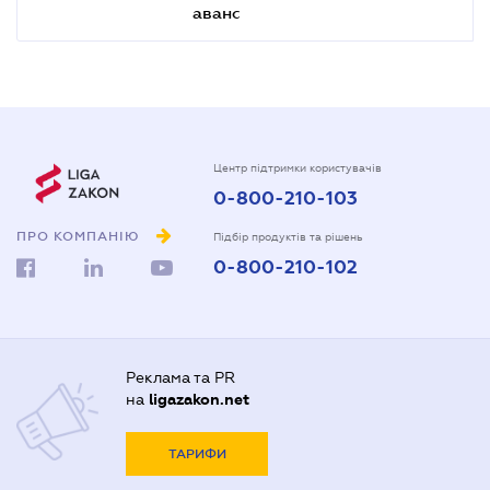
аванс
Центр підтримки користувачів
0-800-210-103
ПРО КОМПАНІЮ
Підбір продуктів та рішень
0-800-210-102
Реклама та PR
на
ligazakon.net
ТАРИФИ