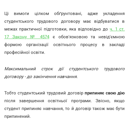
Ці вимоги цілком обґрунтовані, адже укладення
студентського трудового договору має відбуватися в
межах практичної підготовки, яка відповідно до
ч. 1 ст.
17 Закону № 4574
є обов'язковою та невід'ємною
формою організації освітнього процесу в закладі
професійної освіти.
Максимальний строк дії студентського трудового
договору - до закінчення навчання.
Тобто студентський трудовий договір
припиняє свою дію
після завершення освітньої програми. Звісно, якщо
студент припиняє навчання, то й договір також має бути
припинений.