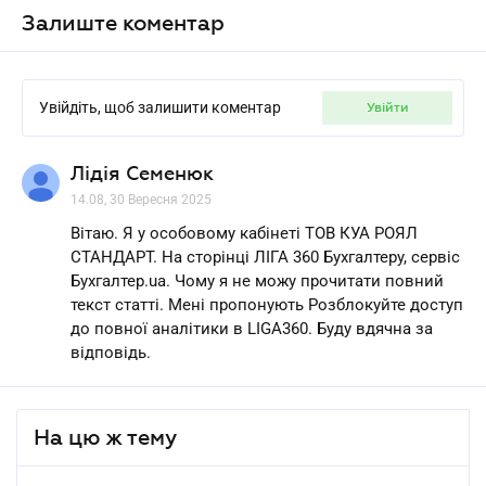
Залиште коментар
Увійдіть, щоб залишити коментар
увійти
Лідія Семенюк
14.08, 30 Вересня 2025
Вітаю. Я у особовому кабінеті ТОВ КУА РОЯЛ
СТАНДАРТ. На сторінці ЛІГА 360 Бухгалтеру, сервіс
Бухгалтер.ua. Чому я не можу прочитати повний
текст статті. Мені пропонують Розблокуйте доступ
до повної аналітики в LIGA360. Буду вдячна за
відповідь.
На цю ж тему