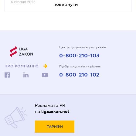
6 серпня 2026
повернути
Центр підтримки користувачів
0-800-210-103
ПРО КОМПАНІЮ
Підбір продуктів та рішень
0-800-210-102
Реклама та PR
на
ligazakon.net
ТАРИФИ