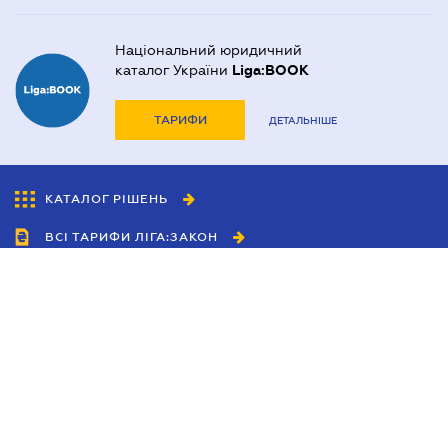
Національний юридичний
каталог України
Liga:BOOK
ТАРИФИ
ДЕТАЛЬНІШЕ
КАТАЛОГ РІШЕНЬ
ВСІ ТАРИФИ ЛІГА:ЗАКОН
Співробітництво
Агенти
Дилери
Політика конфіденційності
Умови використання сайту
Реклама