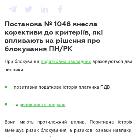
Постанова № 1048 внесла
корективи до критеріїв, які
впливають на рішення про
блокування ПН/РК
При блокуванні
податкових накладних
враховуються два
чинники:
позитивна податкова історія платника ПДВ
та
ризиковість операції
.
Вони мають протилежний вплив. Позитивна історія
зменшує ризик блокування, а ризикові ознаки навпаки,