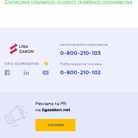
Статистика сільського, лісового та рибного господарства
Центр підтримки користувачів
0-800-210-103
ПРО КОМПАНІЮ
Підбір продуктів та рішень
0-800-210-102
Реклама та PR
на
ligazakon.net
ТАРИФИ