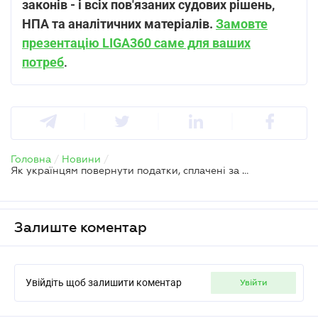
законів - і всіх пов'язаних судових рішень,
НПА та аналітичних матеріалів.
Замовте
презентацію LIGA360 саме для ваших
потреб
.
Головна
/
Новини
/
Як українцям повернути податки, сплачені за кордоном: покрокова інструкція для Польщі, Німеччини та Франції
Залиште коментар
Увійдіть щоб залишити коментар
увійти