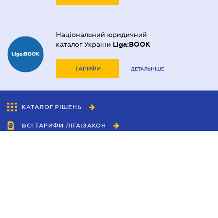
Національний юридичний
каталог України
Liga:BOOK
ТАРИФИ
ДЕТАЛЬНІШЕ
КАТАЛОГ РІШЕНЬ
ВСІ ТАРИФИ ЛІГА:ЗАКОН
Співробітництво
Агенти
Дилери
Політика конфіденційності
Умови використання сайту