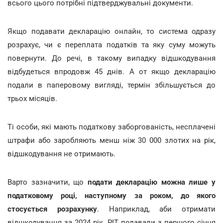
всього цього потрібні підтверджувальні документи.
Якщо подавати декларацію онлайн, то система одразу
розрахує, чи є переплата податків та яку суму можуть
повернути. До речі, в такому випадку відшкодування
відбудеться впродовж 45 днів. А от якщо декларацію
подали в паперовому вигляді, термін збільшується до
трьох місяців.
Ті особи, які мають податкову заборгованість, несплачені
штрафи або заробляють менш ніж 30 000 злотих на рік,
відшкодування не отримають.
Варто зазначити, що
подати декларацію можна лише у
податковому році, наступному за роком, до якого
стосується розрахунку
. Наприклад, аби отримати
відшкодування за 2024 рік, PIT подавали з першого січня