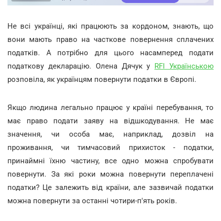
Не всі українці, які працюють за кордоном, знають, що
вони мають право на часткове повернення сплачених
податків. А потрібно для цього насамперед подати
податкову декларацію. Олена Дячук у
RFI Українською
розповіла, як українцям повернути податки в Європі.
Якщо людина легально працює у країні перебування, то
має право подати заяву на відшкодування. Не має
значення, чи особа має, наприклад, дозвіл на
проживання, чи тимчасовий прихисток - податки,
принаймні їхню частину, все одно можна спробувати
повернути. За які роки можна повернути переплачені
податки? Це залежить від країни, але зазвичай податки
можна повернути за останні чотири-п'ять років.