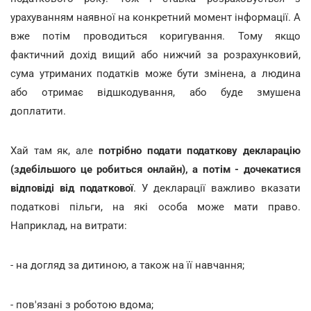
урахуванням наявної на конкретний момент інформації. А
вже потім проводиться коригування. Тому якщо
фактичний дохід вищий або нижчий за розрахунковий,
сума утриманих податків може бути змінена, а людина
або отримає відшкодування, або буде змушена
доплатити.
Хай там як, але
потрібно подати податкову декларацію
(здебільшого це робиться онлайн), а потім - дочекатися
відповіді від податкової
. У декларації важливо вказати
податкові пільги, на які особа може мати право.
Наприклад, на витрати:
- на догляд за дитиною, а також на її навчання;
- пов'язані з роботою вдома;