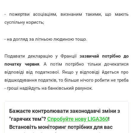
- пожертви асоціаціям, визнаним такими, що мають
суспільну користь;
- на догляд за літньою людиною тощо.
Подавати декларацію у Франції
зазвичай потрібно до
початку червня
. А потім потрібно тільки дочекатися
відповіді від податкової. Якщо у відповіді йдеться про
відшкодування податків, то більше нічого робити не треба
- гроші надійдуть на банківський рахунок.
Бажаєте контролювати законодавчі зміни з
"гарячих тем"?
Спробуйте нову LIGA360
!
Встановіть моніторинг потрібних для вас