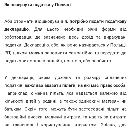
Як повернути податки у Польщі
Аби отримати відшкодування,
потрібно подати податкову
декларацію
. Для цього необхідні річні форми від
роботодавця, де зазначено весь дохід та вирахувані
податки. Декларацію, або, як вона називається у Польщі,
PIT, цілком можна заповнити самостійно та передати до
податкових органів онлайн, поштою, або особисто.
У декларації, окрім доходів та розміру сплачених
податків,
важливо вказати пільги, на які має право особа
.
Наприклад, сімейна пільга, яка надається залежно від
кількості дітей у родині, а також одиноким матерям чи
батькам. Окрім того, можуть бути застосовані пільги на
благодійні внески, медичні витрати, та навіть за витрати
на транспорт і користування інтернетом. Звісно, для