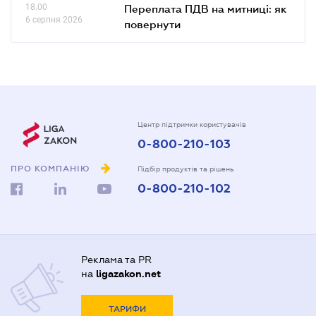
18.00
Переплата ПДВ на митниці: як
6 серпня 2026
повернути
Центр підтримки користувачів
0-800-210-103
ПРО КОМПАНІЮ
Підбір продуктів та рішень
0-800-210-102
Реклама та PR
на
ligazakon.net
ТАРИФИ