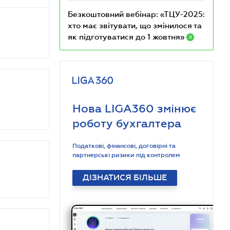
Безкоштовний вебінар: «ТЦУ-2025:
хто має звітувати, що змінилося та
як підготуватися до 1 жовтня»
R
Нова LIGA360 змінює
роботу бухгалтера
Податкові, фінансові, договірні та
партнерські ризики під контролем
ДІЗНАТИСЯ БІЛЬШЕ