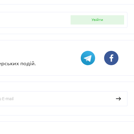
увійти
ерських подій.