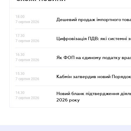
18.00
Дешевий продаж імпортного това
7 серпня 2026
17.30
Цифровізація ПДВ: які системні з
7 серпня 2026
16.30
Як ФОП на єдиному податку врах
7 серпня 2026
15.30
Кабмін затвердив новий Порядок
7 серпня 2026
14.30
Новий бланк підтвердження діяльн
7 серпня 2026
2026 року