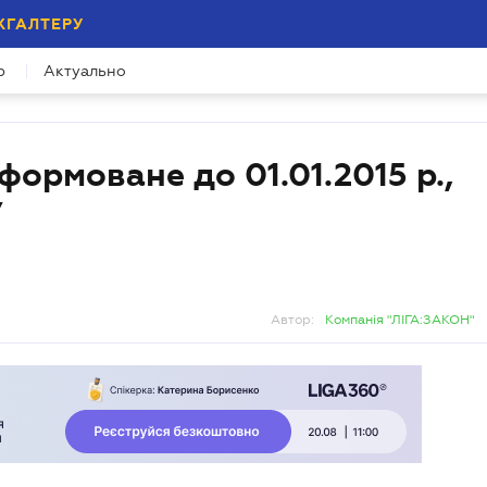
ХГАЛТЕРУ
р
Актуально
формоване до 01.01.2015 р.,
У
Автор:
Компанія "ЛІГА:ЗАКОН"