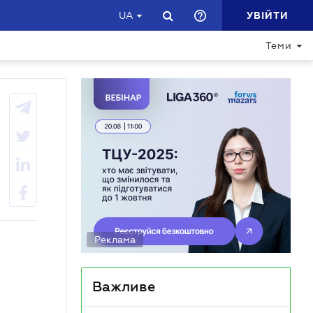
УВІЙТИ
UA
Теми
Реклама
Важливе