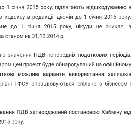
о 1 січня 2015 року, підлягають відшкодуванню в
 кодексу в редакції, діючій до 1 січня 2015 року.
не до 1 січня 2015 року, нікуди не зникає, а
а станом на 31.12.2014 р.
го значення ПДВ попередніх податкових періодів,
баром цей проект буде обнародуваний на офіційному
аткові можливі варіанти використання залишків
 рівні ГФСУ опрацьовуються спільно з бізнесом і
ування ПДВ затверджений постановою Кабміну від
2015 року.