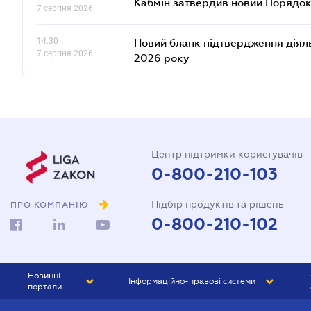
Кабмін затвердив новий Порядок
7 серпня 2026
14.30
Новий бланк підтвердження діяльн
7 серпня 2026
2026 року
Центр підтримки користувачів
0-800-210-103
Підбір продуктів та рішень
ПРО КОМПАНІЮ
0-800-210-102
Новинні
Інформаційно-правові системи
портали
ЮРЛІГА
Право України