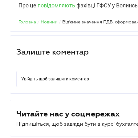
Про це
повідомляють
фахівці ГФСУ у Волинськ
Головна
/
Новини
/
Залиште коментар
Увійдіть щоб залишити коментар
Читайте нас у соцмережах
Підпишіться, щоб завжди бути в курсі бухгалт