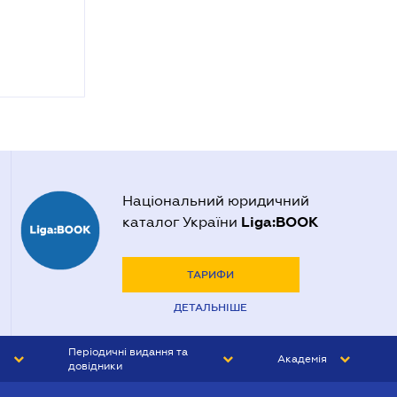
Національний юридичний
Liga:BOOK
каталог України
ТАРИФИ
ДЕТАЛЬНІШЕ
Періодичні видання та
Академія
довідники
ЮРИСТ&ЗАКОН
АКАДЕМІЯ ЛІГА:ЗАКОН