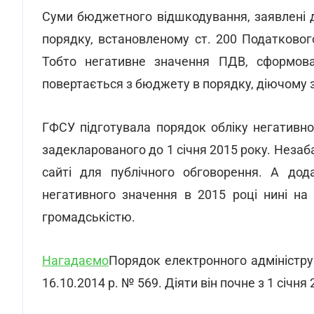
Суми бюджетного відшкодування, заявлені д
порядку, встановленому ст. 200 Податкового
Тобто негативне значення ПДВ, сформова
повертається з бюджету в порядку, діючому з
ГФСУ підготувала порядок обліку негативно
задекларованого до 1 січня 2015 року. Неза
сайті для публічного обговорення. А дод
негативного значення в 2015 році нині на
громадськістю.
Нагадаємо
Порядок електронного адміністр
16.10.2014 р. № 569. Діяти він почне з 1 січня 