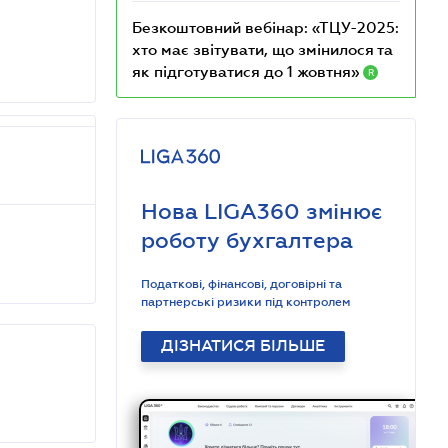
Безкоштовний вебінар: «ТЦУ-2025:
хто має звітувати, що змінилося та
як підготуватися до 1 жовтня»
R
Нова LIGA360 змінює
роботу бухгалтера
Податкові, фінансові, договірні та
партнерські ризики під контролем
ДІЗНАТИСЯ БІЛЬШЕ