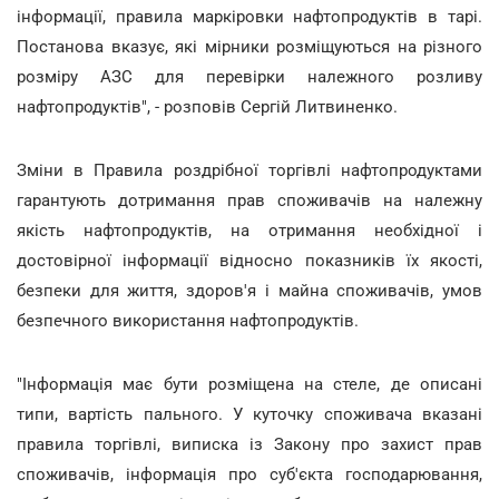
інформації, правила маркіровки нафтопродуктів в тарі.
Постанова вказує, які мірники розміщуються на різного
розміру АЗС для перевірки належного розливу
нафтопродуктів", - розповів Сергій Литвиненко.
Зміни в Правила роздрібної торгівлі нафтопродуктами
гарантують дотримання прав споживачів на належну
якість нафтопродуктів, на отримання необхідної і
достовірної інформації відносно показників їх якості,
безпеки для життя, здоров'я і майна споживачів, умов
безпечного використання нафтопродуктів.
"Інформація має бути розміщена на стеле, де описані
типи, вартість пального. У куточку споживача вказані
правила торгівлі, виписка із Закону про захист прав
споживачів, інформація про суб'єкта господарювання,