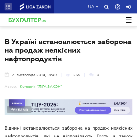
UA
БУХГАЛТЕР
.UA
В Україні встановлюється заборона
на продаж неякісних
нафтопродуктів
21 листопада 2014, 18:49
265
0
Автор:
Компанія "ЛІГА:ЗАКОН"
Реклама
Віднині встановлюється заборона на продаж неякісних
нафтопродуктів, які не відповідають Госту, а також