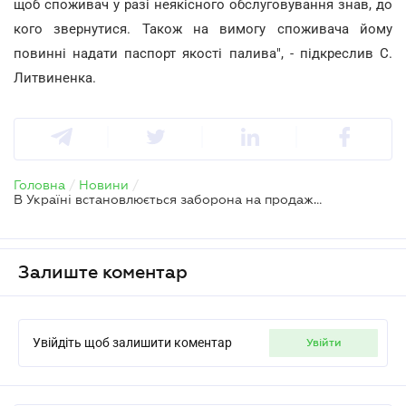
щоб споживач у разі неякісного обслуговування знав, до
кого звернутися. Також на вимогу споживача йому
повинні надати паспорт якості палива", - підкреслив С.
Литвиненка.
Головна
/
Новини
/
В Україні встановлюється заборона на продаж неякісних нафтопродуктів
Залиште коментар
Увійдіть щоб залишити коментар
увійти