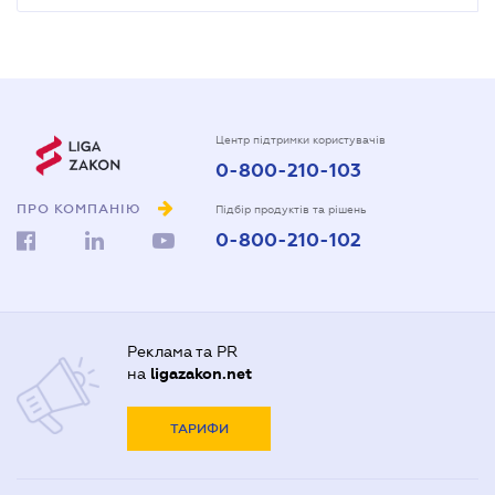
Центр підтримки користувачів
0-800-210-103
ПРО КОМПАНІЮ
Підбір продуктів та рішень
0-800-210-102
Реклама та PR
на
ligazakon.net
ТАРИФИ