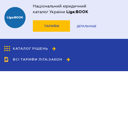
Національний юридичний
каталог України
Liga:BOOK
ТАРИФИ
ДЕТАЛЬНІШЕ
КАТАЛОГ РІШЕНЬ
ВСІ ТАРИФИ ЛІГА:ЗАКОН
Співробітництво
Агенти
Дилери
Політика конфіденційності
Умови використання сайту
Реклама