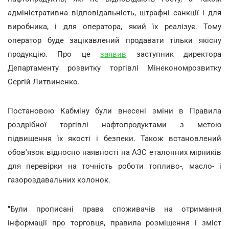
адміністративна відповідальність, штрафні санкції і для
виробника, і для оператора, який їх реалізує. Тому
оператор буде зацікавлений продавати тільки якісну
продукцію. Про це
заявив
заступник директора
Департаменту розвитку торгівлі Мінекономрозвитку
Сергій Литвиненко.
Постановою Кабміну були внесені зміни в Правила
роздрібної торгівлі нафтопродуктами з метою
підвищення їх якості і безпеки. Також встановлений
обов'язок відносно наявності на АЗС еталонних мірників
для перевірки на точність роботи топливо-, масло- і
газороздавальних колонок.
"Були прописані права споживачів на отримання
інформації про торговця, правила розміщення і зміст