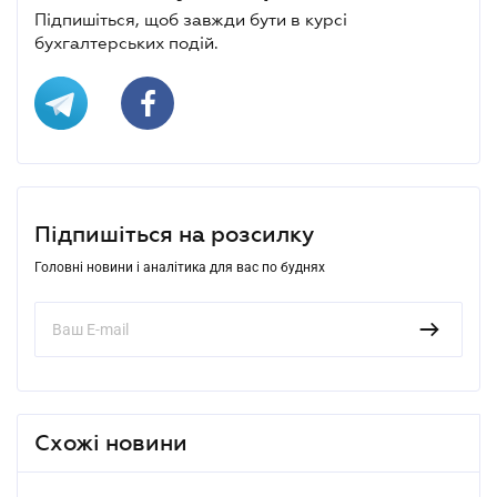
Підпишіться, щоб завжди бути в курсі
бухгалтерських подій.
Підпишіться на розсилку
Головні новини і аналітика для вас по буднях
Схожі новини