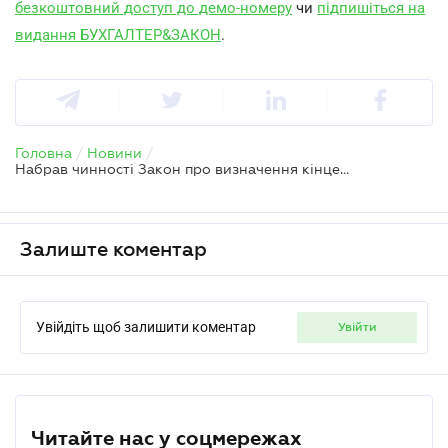
безкоштовний доступ до демо-номеру
чи
підпишіться на
видання БУХГАЛТЕР&ЗАКОН
.
Головна
/
Новини
/
Набрав чинності Закон про визначення кінцевих вигодоодержувачів
Залиште коментар
Увійдіть щоб залишити коментар
увійти
Читайте нас у соцмережах