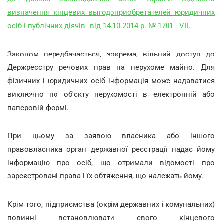
визначення кінцевих выгодоприобретателей юридичних
осіб і публічних діячів" від 14.10.2014 р. № 1701 - VII
.
Законом передбачається, зокрема, вільний доступ до
Держреєстру речових прав на нерухоме майно. Для
фізичних і юридичних осіб інформація може надаватися
виключно по об'єкту нерухомості в електронній або
паперовій формі.
При цьому за заявою власника або іншого
правовласника орган державної реєстрації надає йому
інформацію про осіб, що отримали відомості про
зареєстровані права і їх обтяження, що належать йому.
Крім того, підприємства (окрім державних і комунальних)
повинні встановлювати свого кінцевого