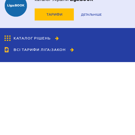
ТАРИФИ
ДЕТАЛЬНІШЕ
КАТАЛОГ РІШЕНЬ
ВСІ ТАРИФИ ЛІГА:ЗАКОН
Співробітництво
Агенти
Дилери
Політика конфіденційності
Умови використання сайту
Реклама
Блог