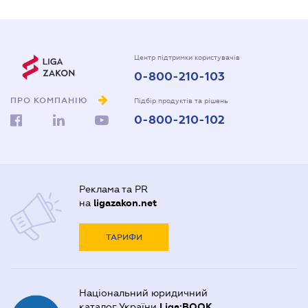
Центр підтримки користувачів
0-800-210-103
ПРО КОМПАНІЮ
Підбір продуктів та рішень
0-800-210-102
Реклама та PR
на
ligazakon.net
ТАРИФИ
Національний юридичний
каталог України
Liga:BOOK