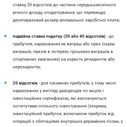
ставку 20 відсотків до частини середньомісячного
річного доходу оподаткування, що перевищує
десятиразовий розмір мінімальної заробітної плати;
подвійна ставка податку (30 або 40 відсотків)
- до
прибутків, нарахованих як виграш або приз (окрім
виграшів, призів в лотерею, грошових виграшів в
спортивних змаганнях) на користь резидентів або
нерезидентів;
20 відсотків
- для пасивних прибутків, у тому числі
нарахованих у вигляді дивідендів по акціях і
інвестиційних сертифікатах, які виплачуються
інститутами спільного інвестування (зокрема,
інвестиційний прибуток, включаючи прибуток від
операцій з облігаціями внутрішніх державних позик, у