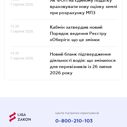
7 серпня 2026
враховувати нову оцінку землі
при розрахунку МПЗ
15.30
Кабмін затвердив новий
7 серпня 2026
Порядок ведення Реєстру
«Оберіг»: що це змінює
14.30
Новий бланк підтвердження
7 серпня 2026
діяльності водія: що змінилося
для перевізників із 26 липня
2026 року
Центр підтримки користувачів
0-800-210-103