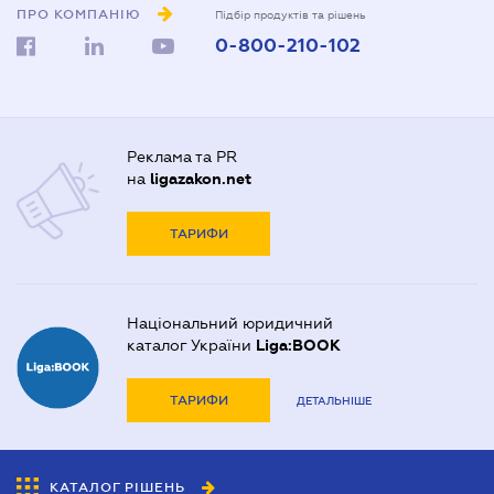
ПРО КОМПАНІЮ
Підбір продуктів та рішень
0-800-210-102
Реклама та PR
на
ligazakon.net
ТАРИФИ
Національний юридичний
каталог України
Liga:BOOK
ТАРИФИ
ДЕТАЛЬНІШЕ
КАТАЛОГ РІШЕНЬ