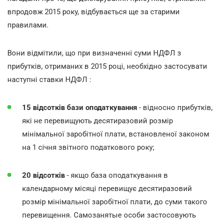
впродовж 2015 року, відбувається ще за старими
правилами.
Вони відмітили, що при визначенні суми НДФЛ з
прибутків, отриманих в 2015 році, необхідно застосувати
наступні ставки НДФЛ :
15 відсотків бази оподаткування
- відносно прибутків,
які не перевищують десятиразовий розмір
мінімальної заробітної плати, встановленої законом
на 1 січня звітного податкового року;
20 відсотків
- якщо база оподаткування в
календарному місяці перевищує десятиразовий
розмір мінімальної заробітної плати, до суми такого
перевищення. Самозанятые особи застосовують