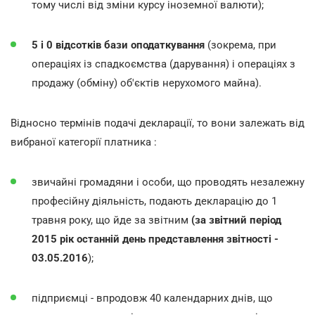
тому числі від зміни курсу іноземної валюти);
5 і 0 відсотків бази оподаткування
(зокрема, при
операціях із спадкоємства (дарування) і операціях з
продажу (обміну) об'єктів нерухомого майна).
Відносно термінів подачі декларації, то вони залежать від
вибраної категорії платника :
звичайні громадяни і особи, що проводять незалежну
професійну діяльність, подають декларацію до 1
травня року, що йде за звітним
(за звітний період
2015 рік останній день представлення звітності -
03.05.2016
);
підприємці - впродовж 40 календарних днів, що