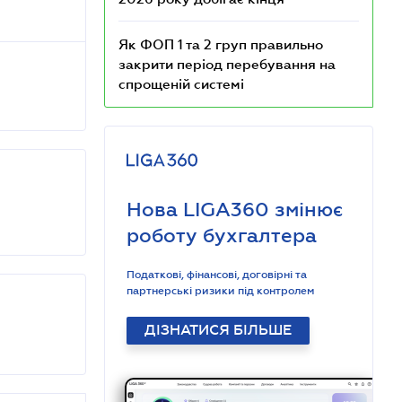
Як ФОП 1 та 2 груп правильно
закрити період перебування на
спрощеній системі
Нова LIGA360 змінює
роботу бухгалтера
Податкові, фінансові, договірні та
партнерські ризики під контролем
ДІЗНАТИСЯ БІЛЬШЕ