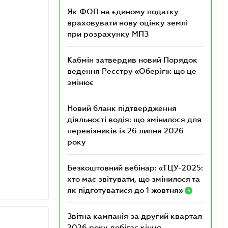
Як ФОП на єдиному податку
враховувати нову оцінку землі
при розрахунку МПЗ
Кабмін затвердив новий Порядок
ведення Реєстру «Оберіг»: що це
змінює
Новий бланк підтвердження
діяльності водія: що змінилося для
перевізників із 26 липня 2026
року
Безкоштовний вебінар: «ТЦУ-2025:
хто має звітувати, що змінилося та
як підготуватися до 1 жовтня»
R
Звітна кампанія за другий квартал
2026 року добігає кінця