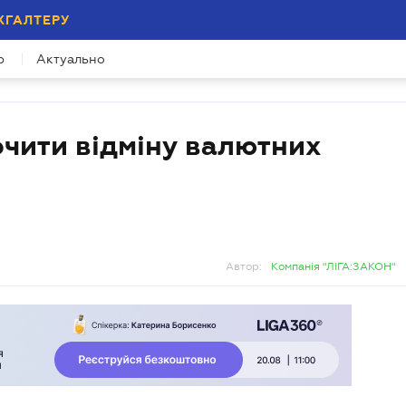
ХГАЛТЕРУ
р
Актуально
очити відміну валютних
Автор:
Компанія "ЛІГА:ЗАКОН"