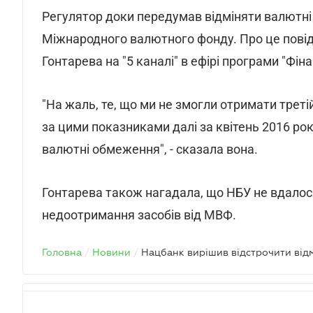
Регулятор доки передумав відміняти валютні
Міжнародного валютного фонду. Про це повід
Гонтарева на "5 каналі" в ефірі програми "Фін
"На жаль, те, що ми не змогли отримати трет
за цими показниками далі за квітень 2016 рок
валютні обмеження", - сказала вона.
Гонтарева також нагадала, що НБУ не вдалося
недоотримання засобів від МВФ.
Головна
/
Новини
/