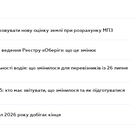
овувати нову оцінку землі при розрахунку МПЗ
 ведення Реєстру «Оберіг»: що це змінює
ості водія: що змінилося для перевізників із 26 липня
 хто має звітувати, що змінилося та як підготуватися
л 2026 року добігає кінця