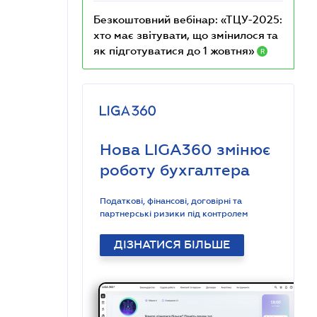
Безкоштовний вебінар: «ТЦУ-2025:
хто має звітувати, що змінилося та
як підготуватися до 1 жовтня»
R
Нова LIGA360 змінює
роботу бухгалтера
Податкові, фінансові, договірні та
партнерські ризики під контролем
ДІЗНАТИСЯ БІЛЬШЕ