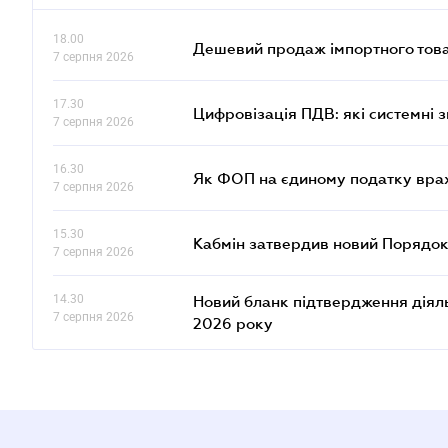
18.00
Дешевий продаж імпортного това
7 серпня 2026
17.30
Цифровізація ПДВ: які системні з
7 серпня 2026
16.30
Як ФОП на єдиному податку врах
7 серпня 2026
15.30
Кабмін затвердив новий Порядок
7 серпня 2026
14.30
Новий бланк підтвердження діяльн
7 серпня 2026
2026 року