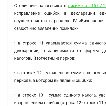
Столичные налоговики в
письме от 15.07.2
исправление ошибок в декларации еди
осуществляется в разделе IV «Визначення 
самостійно виявлених помилок»:
• в строке 11 указывается сумма единог
декларации, в зависимости от формы де
налоговый (отчетный) период;
• в строке 12 - уточненная сумма налоговы
периода, в котором выявлены ошибки;
• в строке 13 - сумма единого налога, ув
исправлением ошибок (строка 12 - строка 11 