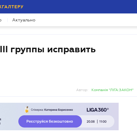
ХГАЛТЕРУ
р
Актуально
II группы исправить
Автор:
Компанія "ЛІГА:ЗАКОН"