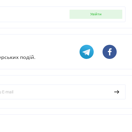
увійти
ерських подій.