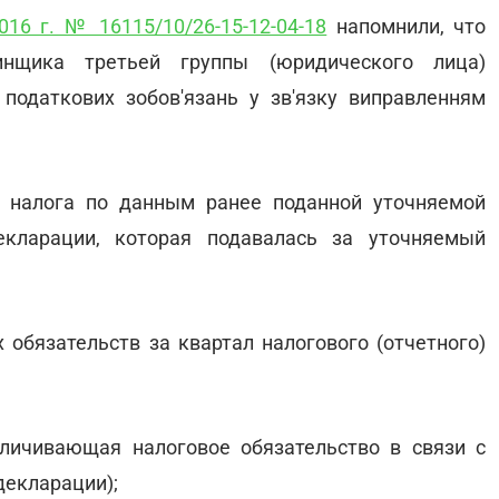
016 г. № 16115/10/26-15-12-04-18
напомнили, что
нщика третьей группы (юридического лица)
податкових зобов'язань у зв'язку виправленням
о налога по данным ранее поданной уточняемой
кларации, которая подавалась за уточняемый
х обязательств за квартал налогового (отчетного)
еличивающая налоговое обязательство в связи с
декларации);