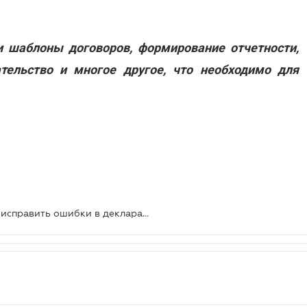
 шаблоны договоров, формирование отчетности,
ательство и многое другое, что необходимо для
Как юрлицу – единщику III группы исправить ошибки в декларации