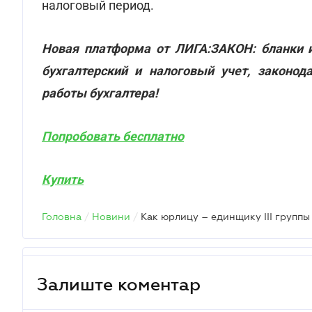
налоговый период.
Новая платформа от ЛИГА:ЗАКОН: бланки и
бухгалтерский и налоговый учет, законод
работы бухгалтера!
Попробовать бесплатно
Купить
Головна
/
Новини
/
Залиште коментар