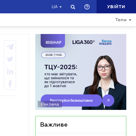
УВІЙТИ
UA
Теми
Реклама
Важливе