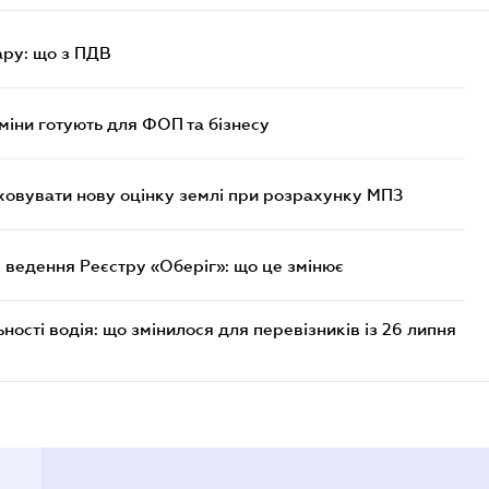
ру: що з ПДВ
міни готують для ФОП та бізнесу
овувати нову оцінку землі при розрахунку МПЗ
 ведення Реєстру «Оберіг»: що це змінює
ості водія: що змінилося для перевізників із 26 липня