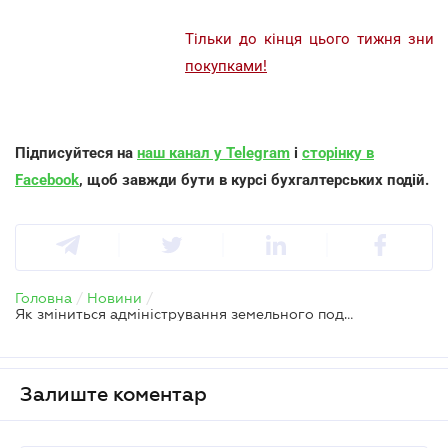
Тільки до кінця цього тижня зни
покупками!
Підписуйтеся на
наш канал у Telegram
і
сторінку в
Facebook
, щоб завжди бути в курсі бухгалтерських подій.
Головна
/
Новини
/
Як зміниться адміністрування земельного податку у 2019 році
Залиште коментар