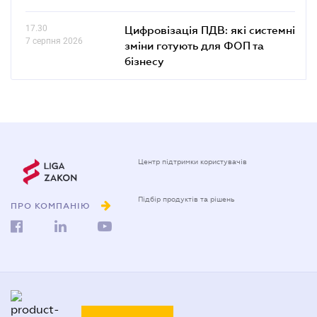
17.30
Цифровізація ПДВ: які системні
7 серпня 2026
зміни готують для ФОП та
бізнесу
Центр підтримки користувачів
Підбір продуктів та рішень
ПРО КОМПАНІЮ