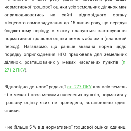
нормативної грошової оцінки усіх земельних ділянок має
оприлюднюватись на сайті відповідного органу
місцевого самоврядування до 15 липня року, що передує
бюджетному періоду, в якому планується застосування
нормативної грошової оцінки земель або змін (плановий
період). Нагадаємо, що раніше вказана норма щодо
порядку оприлюднення НГО працювала для земельних
ділянок, розташованих у межах населених пунктів (
п.
271.2 ПКУ
).
Відповідно до нової редакції
ст. 277 ПКУ
для всіх земель
- і в межах і поза межами населених пунктів, нормативну
грошову оцінку яких не проведено, встановлено єдині
ставки:
• не більше 5 % від нормативної грошової оцінки одиниці