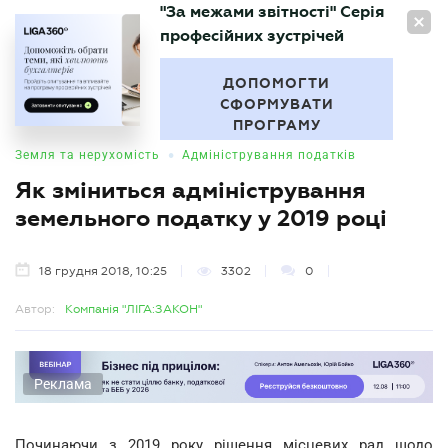
"За межами звітності" Серія
UA
професійних зустрічей
БУХГАЛТЕР
.UA
ДОПОМОГТИ
СФОРМУВАТИ
ПРОГРАМУ
•
Земля та нерухомість
Адміністрування податків
Як зміниться адміністрування
земельного податку у 2019 році
18 грудня 2018, 10:25
3302
0
Автор:
Компанія "ЛІГА:ЗАКОН"
Реклама
Починаючи з 2019 року рішення місцевих рад щодо