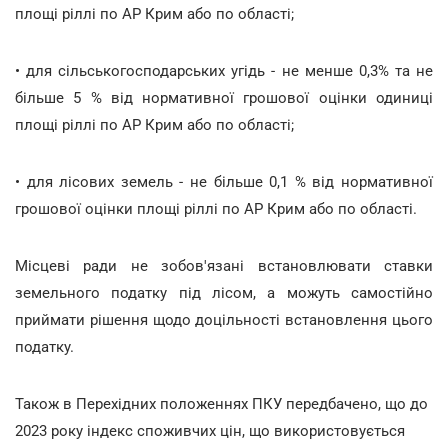
площі ріллі по АР Крим або по області;
• для сільськогосподарських угідь - не менше 0,3% та не
більше 5 % від нормативної грошової оцінки одиниці
площі ріллі по АР Крим або по області;
• для лісових земель - не більше 0,1 % від нормативної
грошової оцінки площі ріллі по АР Крим або по області.
Місцеві ради не зобов'язані встановлювати ставки
земельного податку під лісом, а можуть самостійно
приймати рішення щодо доцільності встановлення цього
податку.
Також в Перехідних положеннях ПКУ передбачено, що до
2023 року індекс споживчих цін, що використовується