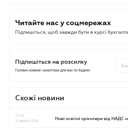
Читайте нас у соцмережах
Підпишіться, щоб завжди бути в курсі бухгалт
Підпишіться на розсилку
Головні новини і аналітика для вас по буднях
Схожі новини
15.30
Нові освітні орієнтири від НАДС н
5 серпня 2026