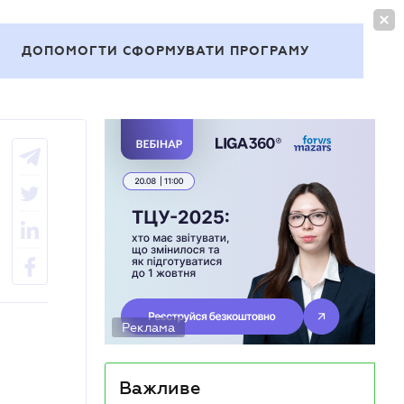
УВІЙТИ
UA
ДОПОМОГТИ СФОРМУВАТИ ПРОГРАМУ
Теми
Реклама
Важливе