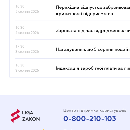
10.30
Перехідна відпустка заброньовано
5 серпня 2026
критичності підприємства
10.30
Зарплата під час відрядження: ч
4 серпня 2026
17.30
Нагадування: до 5 серпня подайт
3 серпня 2026
16.30
Індексація заробітної плати за л
3 серпня 2026
Центр підтримки користувачів
0-800-210-103