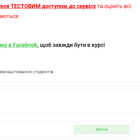
теся ТЕСТОВИМ доступом до сервісу
та оцініть всі
даються
нку в Facebook
, щоб завжди бути в курсі
евлаштування студентів
увійти