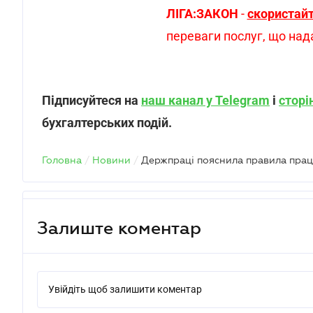
ЛІГА:ЗАКОН
-
скористай
переваги послуг, що на
Підписуйтеся на
наш канал у Telegram
і
сторі
бухгалтерських подій.
Головна
/
Новини
/
Держпраці пояснила правила прац
Залиште коментар
Увійдіть щоб залишити коментар