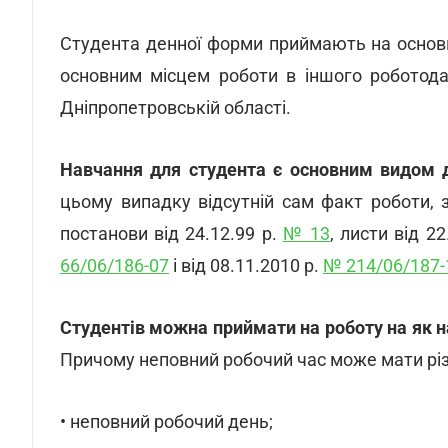
Студента денної форми приймають на основн
основним місцем роботи в іншого роботода
Дніпропетровській області.
Навчання для студента є основним видом д
цьому випадку відсутній сам факт роботи, з
постанови від 24.12.99 р.
№ 13
, листи від 2
66/06/186-07
і від 08.11.2010 р.
№ 214/06/187-
Студентів можна приймати на роботу на як на
Причому неповний робочий час може мати різн
• неповний робочий день;