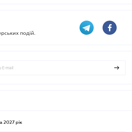
ерських подій.
а 2027 рік