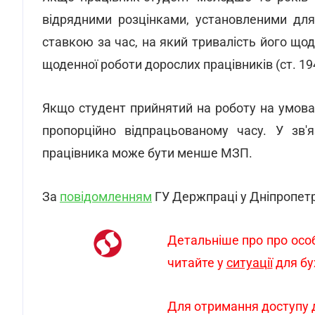
відрядними розцінками, установленими для
ставкою за час, на який тривалість його що
щоденної роботи дорослих працівників (ст. 1
Якщо студент прийнятий на роботу на умов
пропорційно відпрацьованому часу. У зв'
працівника може бути менше МЗП.
За
повідомленням
ГУ Держпраці у Дніпропетр
Детальніше про про особ
читайте у
ситуації
для бу
Для отримання доступу