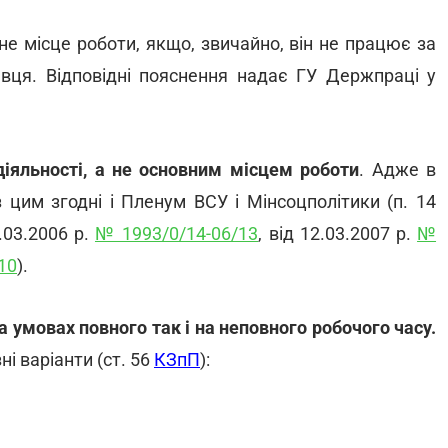
е місце роботи, якщо, звичайно, він не працює за
вця. Відповідні пояснення надає ГУ Держпраці у
іяльності, а не основним місцем роботи
. Адже в
 цим згодні і Пленум ВСУ і Мінсоцполітики (п. 14
2.03.2006 р.
№ 1993/0/14-06/13
, від 12.03.2007 р.
№
10
).
 умовах повного так і на неповного робочого часу.
і варіанти (ст. 56
КЗпП
):