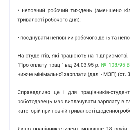
• неповний робочий тиждень (зменшено кіл
тривалості робочого дня);
• поєднувати неповний робочого день та неп
На студентів, які працюють на підприємстві, 
"Про оплату праці" від 24.03.95 р.
№ 108/95-В
нижче мінімальної зарплати (далі - МЗП) (ст. 
Справедливо це і для працівників-студент
роботодавець має виплачувати зарплату в та
категорій при повній тривалості щоденної роб
Якщо працівник-студент молодше 18 років 