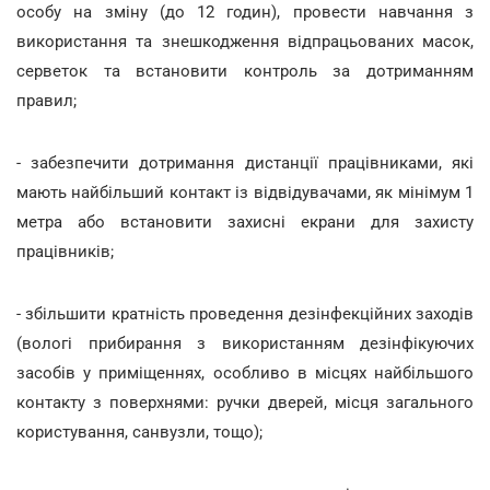
особу на зміну (до 12 годин), провести навчання з
використання та знешкодження відпрацьованих масок,
серветок та встановити контроль за дотриманням
правил;
- забезпечити дотримання дистанції працівниками, які
мають найбільший контакт із відвідувачами, як мінімум 1
метра або встановити захисні екрани для захисту
працівників;
- збільшити кратність проведення дезінфекційних заходів
(вологі прибирання з використанням дезінфікуючих
засобів у приміщеннях, особливо в місцях найбільшого
контакту з поверхнями: ручки дверей, місця загального
користування, санвузли, тощо);