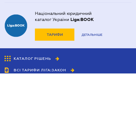
Національний юридичний
каталог України
Liga:BOOK
ТАРИФИ
ДЕТАЛЬНІШЕ
КАТАЛОГ РІШЕНЬ
ВСІ ТАРИФИ ЛІГА:ЗАКОН
Співробітництво
Агенти
Дилери
Політика конфіденційності
Умови використання сайту
Реклама