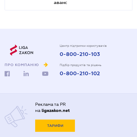
аванс
Центр підтримки користувачів
0-800-210-103
ПРО КОМПАНІЮ
Підбір продуктів та рішень
0-800-210-102
Реклама та PR
на
ligazakon.net
ТАРИФИ