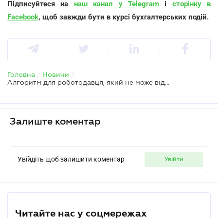
Підписуйтеся на
наш канал у Telegram
і
сторінку в
Facebook
, щоб завжди бути в курсі бухгалтерських подій.
Головна
/
Новини
/
Алгоритм для роботодавця, який не може відправити працівників на дистанційну роботу
Залиште коментар
Увійдіть щоб залишити коментар
увійти
Читайте нас у соцмережах