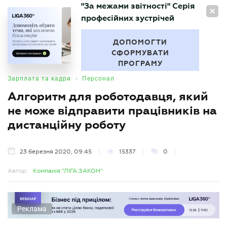
"За межами звітності" Серія
UA
професійних зустрічей
БУХГАЛТЕР
.UA
ДОПОМОГТИ
СФОРМУВАТИ
ПРОГРАМУ
•
Зарплата та кадри
Персонал
Алгоритм для роботодавця, який
не може відправити працівників на
дистанційну роботу
23 березня 2020, 09:45
15337
0
Автор:
Компанія "ЛІГА:ЗАКОН"
Реклама