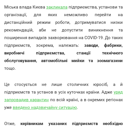
Міська влада Києва
закликала
підприємства, установи та
організації, для яких неможливо перейти на
дистанційний режим роботи, дотримуватися низки
рекомендацій, аби не допустити виникнення та
поширення випадків захворювання на COVID-19. До таких
підприємств, зокрема, належать:
заводи, фабрики,
виробничі підприємства, станції технічного
обслуговування, автомобільні мийки та зоомагазини
тощо.
Це стосується не лише столичних юросіб, а й
підприємств та установ в усіх куточках країни. Адже
уряд
запровадив карантин
по всій країні, а в окремих регіонах
уже
введено надзвичайну ситуацію
.
Отже,
керівникам указаних підприємств необхідно