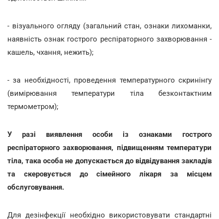
- візуального огляду (загальний стан, ознаки лихоманки,
наявність ознак гострого респіраторного захворювання -
кашель, чхання, нежить);
- за необхідності, проведення температурного скринінгу
(вимірювання температури тіла безконтактним
термометром);
У разі виявлення особи із ознаками гострого
респіраторного захворювання, підвищенням температури
тіла, така особа не допускається до відвідування закладів
та скеровується до сімейного лікаря за місцем
обслуговування.
Для дезінфекції необхідно використовувати стандартні