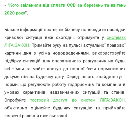
- "
Кого звільнили від сплати ЄСВ за березень та квітень
2020 року
".
Більше інформації про те, як бізнесу попередити наслідки
кризової ситуації вже сьогодні, отримуйте у
системах
ЛІГА:ЗАКОН
. Тримайте руку на пульсі актуальної правової
картини дня з усіма нововведеннями, використовуйте
підбірку ситуацій для оперативного реагування на будь-
які зімни та майте доступ до повної бази нормативних
документів на будь-яку дату. Серед іншого знайдете тут і
норми, що регулюють роботу підприємців та компаній в
умовах карантинів, надзвичайних ситуацій та станів.
Спробуйте
тестовий доступ до систем ЛІГА:ЗАКОН
,
об'єктивно оцінюйте будь-яку ситуацію та приймайте
зважені рішення вже сьогодні.