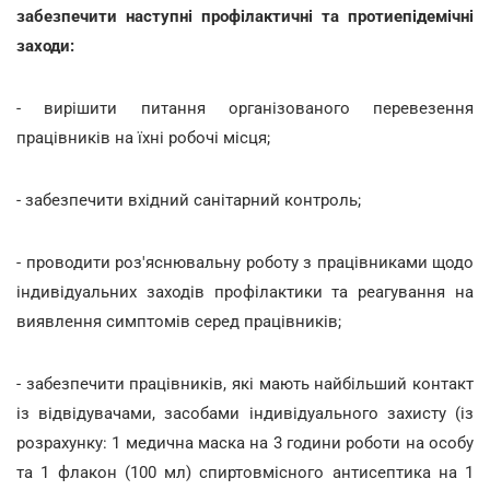
забезпечити наступні профілактичні та протиепідемічні
заходи:
- вирішити питання організованого перевезення
працівників на їхні робочі місця;
- забезпечити вхідний санітарний контроль;
- проводити роз'яснювальну роботу з працівниками щодо
індивідуальних заходів профілактики та реагування на
виявлення симптомів серед працівників;
- забезпечити працівників, які мають найбільший контакт
із відвідувачами, засобами індивідуального захисту (із
розрахунку: 1 медична маска на 3 години роботи на особу
та 1 флакон (100 мл) спиртовмісного антисептика на 1