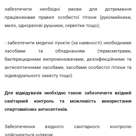
забезпечити необхідні умови для дотримання
працівниками правил особистої гігієни (рукомийники,
мило, одноразові рушники, серветки тощо);
- забезпечити медичні пункти (за наявності) необхідними
засобами та обладнанням (термометрами,
бактерицидними випромінювачами, дезінфекційними та
антисептичними засобами, засобами особистої гігієни та
індивідуального захисту тощо).
Для відвідувачів необхідно також забезпечити вхідний
санітарний контроль та можливість використання
спиртовмісних антисептиків.
Забезпечення вхідного санітарного контролю
здійснюється шляхом: