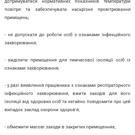
дотримуватися нормативних показників температури
повітря та забезпечувати наскрізне провітрювання
приміщень;
- не допускати до роботи осіб з ознаками інфекційного
захворювання;
- виділити приміщення для тимчасової ізоляції осіб із
ознаками захворювання;
- у разі виявлення працівника з ознаками респіраторного
інфекційного захворювання, вжити заходів для його
ізоляції від здорових осіб та негайно повідомити про цей
випадок заклад охорони здоров'я;
- обмежити масові заходи в закритих приміщеннях;