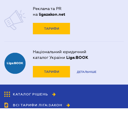
Реклама та PR
на
ligazakon.net
ТАРИФИ
Національний юридичний
каталог України
Liga:BOOK
ТАРИФИ
ДЕТАЛЬНІШЕ
КАТАЛОГ РІШЕНЬ
ВСІ ТАРИФИ ЛІГА:ЗАКОН
Співробітництво