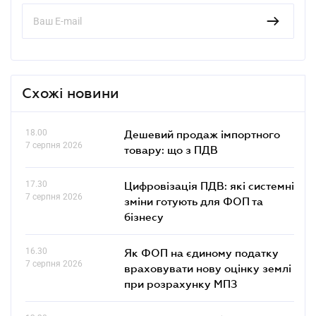
Схожі новини
18.00
Дешевий продаж імпортного
7 серпня 2026
товару: що з ПДВ
17.30
Цифровізація ПДВ: які системні
7 серпня 2026
зміни готують для ФОП та
бізнесу
16.30
Як ФОП на єдиному податку
7 серпня 2026
враховувати нову оцінку землі
при розрахунку МПЗ