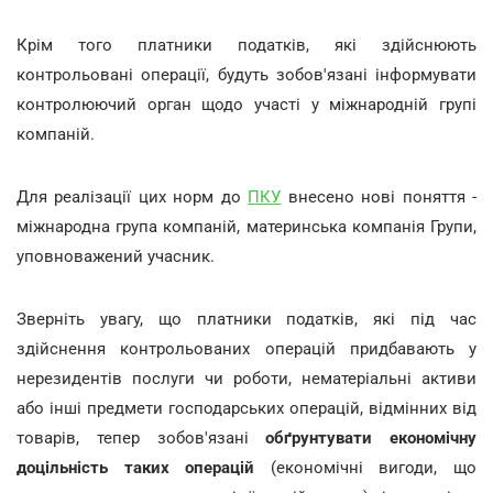
Крім того платники податків, які здійснюють
контрольовані операції, будуть зобов'язані інформувати
контролюючий орган щодо участі у міжнародній групі
компаній.
Для реалізації цих норм до
ПКУ
внесено нові поняття -
міжнародна група компаній, материнська компанія Групи,
уповноважений учасник.
Зверніть увагу, що платники податків, які під час
здійснення контрольованих операцій придбавають у
нерезидентів послуги чи роботи, нематеріальні активи
або інші предмети господарських операцій, відмінних від
товарів, тепер зобов'язані
обґрунтувати економічну
доцільність таких операцій
(економічні вигоди, що