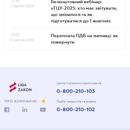
13.30
Безкоштовний вебінар:
7 серпня 2026
«ТЦУ-2025: хто має звітувати,
що змінилося та як
підготуватися до 1 жовтня»
18.00
Переплата ПДВ на митниці: як
6 серпня 2026
повернути
Центр підтримки користувачів
0-800-210-103
ПРО КОМПАНІЮ
Підбір продуктів та рішень
0-800-210-102