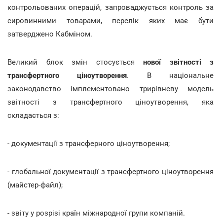
контрольованих операцій, запроваджується контроль за
сировинними товарами, перелік яких має бути
затверджено Кабміном.
Великий блок змін стосується
нової звітності з
трансфертного ціноутворення
. В національне
законодавство імплементовано трирівневу модель
звітності з трансфертного ціноутворення, яка
складається з:
- документації з трансферного ціноутворення;
- глобальної документації з трансфертного ціноутворення
(майстер-файл);
- звіту у розрізі країн міжнародної групи компаній.