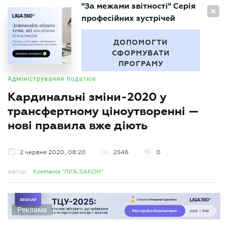
"За межами звітності" Серія
UA
професійних зустрічей
БУХГАЛТЕР
.UA
ДОПОМОГТИ
СФОРМУВАТИ
ПРОГРАМУ
Адміністрування податків
Кардинальні зміни-2020 у
трансфертному ціноутворенні —
нові правила вже діють
2 червня 2020, 08:20
2546
0
Автор:
Компанія "ЛІГА:ЗАКОН"
Реклама