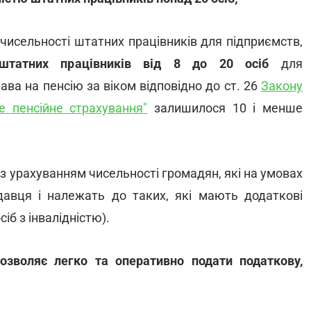
істю штатних працівників понад 20 осіб;
чисельності штатних працівників для підприємств,
 штатних працівників від 8 до 20 осіб
для
ва на пенсію за віком відповідно до ст. 26
Закону
е пенсійне страхування"
залишилося 10 і менше
з урахуванням чисельності громадян, які на умовах
авця і належать до таких, які мають додаткові
іб з інвалідністю).
зволяє легко та оперативно подати податкову,