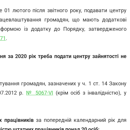
е 01 лютого після звітного року, подавати центру
працевлаштування громадян, що мають додаткові
 формою із додатку до Порядку, затвердженого
71
.
ня за 2020 рік треба подати центру зайнятості не
ування громадян, зазначених у ч. 1 ст. 14 Закону
07.2012 р.
№ 5067-VI
(крім осіб з інвалідністю), у
х працівників
за попередній календарний рік для