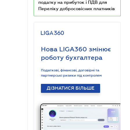
Як розраховують рівень сплати
податку на прибуток і ПДВ для
Переліку добросовісних платників
Нова LIGA360 змінює
роботу бухгалтера
Податкові, фінансові, договірні та
партнерські ризики під контролем
ДІЗНАТИСЯ БІЛЬШЕ