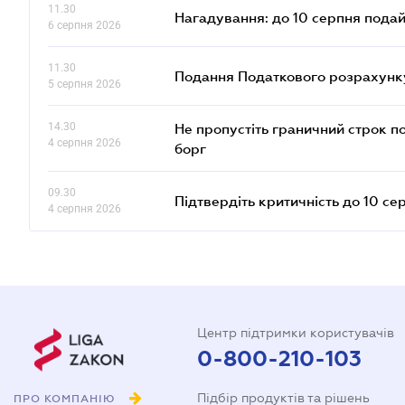
11.30
Нагадування: до 10 серпня подай
6 серпня 2026
11.30
Подання Податкового розрахунку
5 серпня 2026
14.30
Не пропустіть граничний строк п
4 серпня 2026
борг
09.30
Підтвердіть критичність до 10 се
4 серпня 2026
Центр підтримки користувачів
0-800-210-103