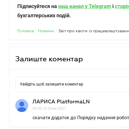
Підписуйтеся на
наш канал у Telegram
і
сторі
бухгалтерських подій.
Головна
/
Новини
/
Залиште коментар
Увійдіть щоб залишити коментар
ЛАРИСА PlatformaLN
09.55, 25 Січня 2021
скачати додаток до Порядку надання робот