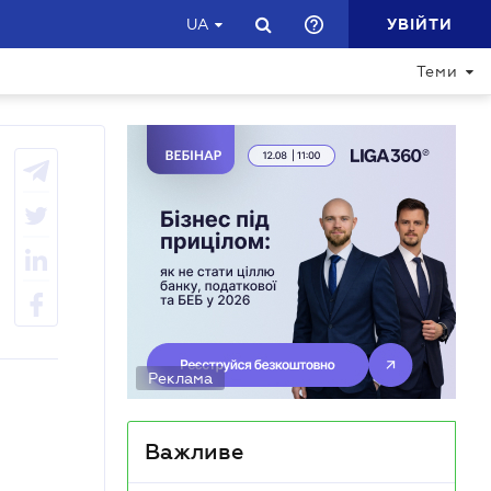
УВІЙТИ
UA
ДОПОМОГТИ СФОРМУВАТИ ПРОГРАМУ
Теми
Реклама
Важливе