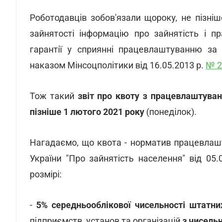
Роботодавців зобов'язали щороку, не пізніш
зайнятості інформацію про зайнятість і 
гарантії у сприянні працевлаштуванню за
наказом Мінсоцполітики від 16.05.2013 р.
№ 2
Тож такий
звіт про квоту з працевлаштуван
пізніше 1 лютого 2021 року
(понеділок).
Нагадаємо, що квота - норматив працевлашт
України "Про зайнятість населення" від 05.
розмірі:
-
5% середньооблікової чисельності штатни