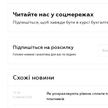
Читайте нас у соцмережах
Підпишіться, щоб завжди бути в курсі бухгалт
Підпишіться на розсилку
Головні новини і аналітика для вас по буднях
Схожі новини
13.30
Як розраховують рівень сплати п
6 серпня 2026
платників