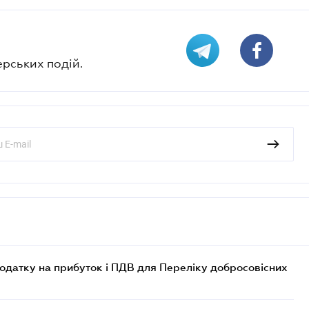
ерських подій.
одатку на прибуток і ПДВ для Переліку добросовісних