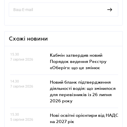
Схожі новини
15.30
Кабмін затвердив новий
7 серпня 2026
Порядок ведення Реєстру
«Оберіг»: що це змінює
14.30
Новий бланк підтвердження
7 серпня 2026
діяльності водія: що змінилося
для перевізників із 26 липня
2026 року
15.30
Нові освітні орієнтири від НАДС
5 серпня 2026
на 2027 рік