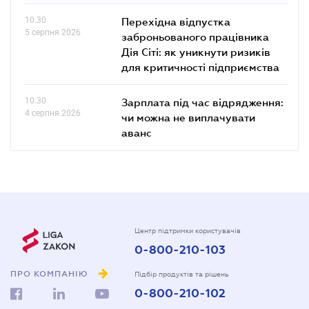
10.30
Перехідна відпустка
5 серпня 2026
заброньованого працівника
Дія Сіті: як уникнути ризиків
для критичності підприємства
10.30
Зарплата під час відрядження:
4 серпня 2026
чи можна не виплачувати
аванс
Центр підтримки користувачів
0-800-210-103
ПРО КОМПАНІЮ
Підбір продуктів та рішень
0-800-210-102