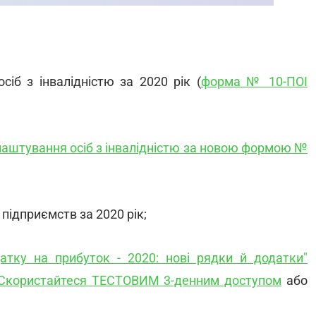
сіб з інвалідністю за 2020 рік (
форма № 10-ПОІ
влаштування осіб з інвалідністю за новою формою №
підприємств за 2020 рік;
атку на прибуток - 2020: нові рядки й додатки"
Скористайтеся ТЕСТОВИМ 3-денним доступом
або