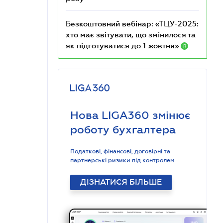
Безкоштовний вебінар: «ТЦУ-2025:
хто має звітувати, що змінилося та
як підготуватися до 1 жовтня»
R
Нова LIGA360 змінює
роботу бухгалтера
Податкові, фінансові, договірні та
партнерські ризики під контролем
ДІЗНАТИСЯ БІЛЬШЕ