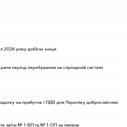
л 2026 року добігає кінця
крити період перебування на спрощеній системі
одатку на прибуток і ПДВ для Переліку добросовісних
те звіти № 1-ВП та № 1-ОП за липень