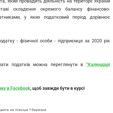
а, який провадить діяльність на території України
ставі складення окремого балансу фінансово-
латниками, у яких податковий період дорівнює
датку - фізичної особи - підприємця за 2020 рік
сплати податків можна переглянути в
"Календарі
нку в Facebook
, щоб завжди бути в курсі
дають не пізніше 1 березня