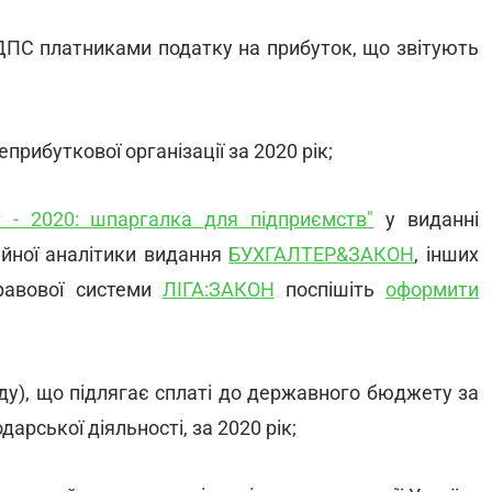
ів ДПС платниками податку на прибуток, що звітують
прибуткової організації за 2020 рік;
т - 2020: шпаргалка для підприємств"
у виданні
ійної аналітики видання
БУХГАЛТЕР&ЗАКОН
, інших
правової системи
ЛІГА:ЗАКОН
поспішіть
оформити
ду), що підлягає сплаті до державного бюджету за
рської діяльності, за 2020 рік;