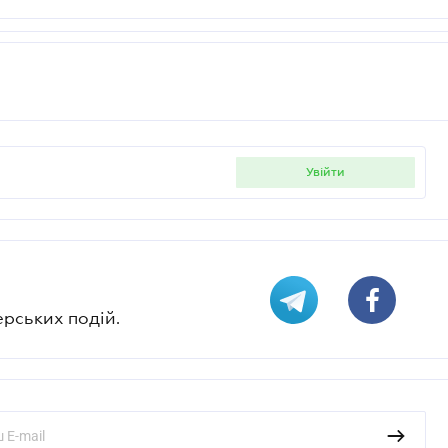
увійти
ерських подій.