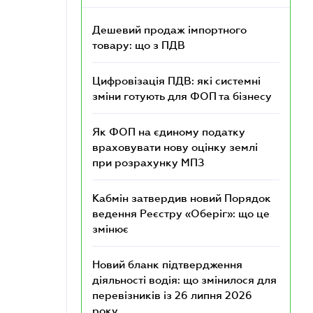
Дешевий продаж імпортного
товару: що з ПДВ
Цифровізація ПДВ: які системні
зміни готують для ФОП та бізнесу
Як ФОП на єдиному податку
враховувати нову оцінку землі
при розрахунку МПЗ
Кабмін затвердив новий Порядок
ведення Реєстру «Оберіг»: що це
змінює
Новий бланк підтвердження
діяльності водія: що змінилося для
перевізників із 26 липня 2026
року