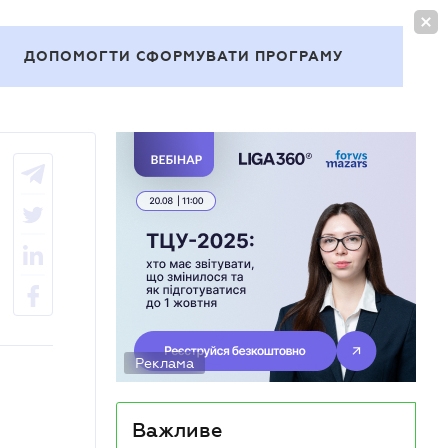
УВІЙТИ
UA
ДОПОМОГТИ СФОРМУВАТИ ПРОГРАМУ
Теми
Реклама
Важливе