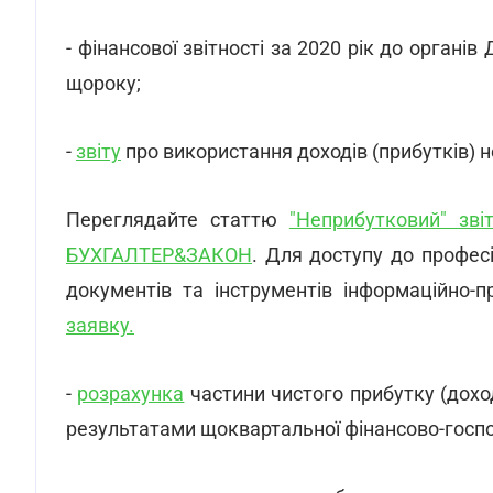
- фінансової звітності за 2020 рік до орган
щороку;
-
звіту
про використання доходів (прибутків) не
Переглядайте статтю
"Неприбутковий" зві
БУХГАЛТЕР&ЗАКОН
. Для доступу до профес
документів та інструментів інформаційно-
заявку.
-
розрахунка
частини чистого прибутку (дохо
результатами щоквартальної фінансово-господа