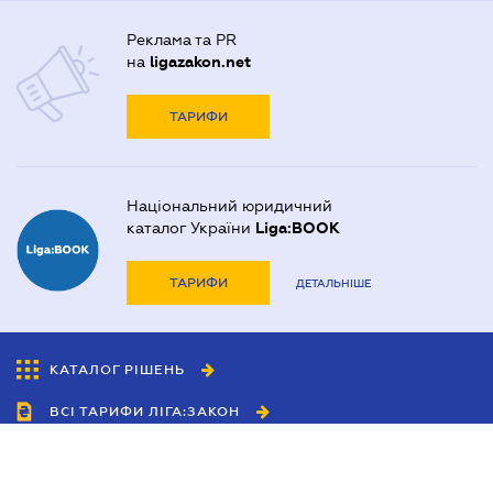
Реклама та PR
на
ligazakon.net
ТАРИФИ
Національний юридичний
каталог України
Liga:BOOK
ТАРИФИ
ДЕТАЛЬНІШЕ
КАТАЛОГ РІШЕНЬ
ВСІ ТАРИФИ ЛІГА:ЗАКОН
Співробітництво