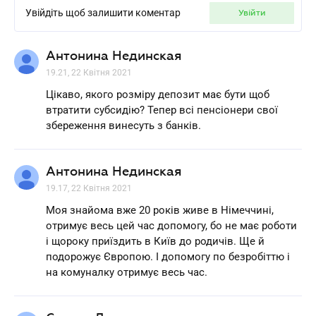
Увійдіть щоб залишити коментар
увійти
Антонина Нединская
19.21, 22 Квітня 2021
Цікаво, якого розміру депозит має бути щоб
втратити субсидію? Тепер всі пенсіонери свої
збереження винесуть з банків.
Антонина Нединская
19.17, 22 Квітня 2021
Моя знайома вже 20 років живе в Німеччині,
отримує весь цей час допомогу, бо не має роботи
і щороку приїздить в Київ до родичів. Ще й
подорожує Європою. І допомогу по безробіттю і
на комуналку отримує весь час.