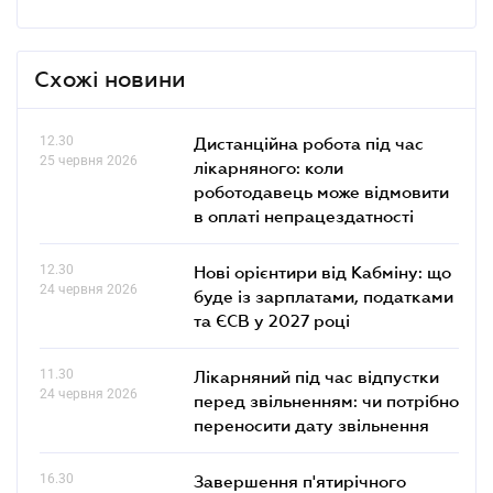
Схожі новини
12.30
Дистанційна робота під час
25 червня 2026
лікарняного: коли
роботодавець може відмовити
в оплаті непрацездатності
12.30
Нові орієнтири від Кабміну: що
24 червня 2026
буде із зарплатами, податками
та ЄСВ у 2027 році
11.30
Лікарняний під час відпустки
24 червня 2026
перед звільненням: чи потрібно
переносити дату звільнення
16.30
Завершення п'ятирічного