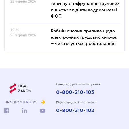
23 червня 2026
терміну оцифрування трудових
книжок: як діяти кадровикам і
ФОП
12.30
Кабмін оновив правила щодо
23 червня 2026
електронних трудових книжок
– чи стосується роботодавців
Центр підтримки користувачів
0-800-210-103
ПРО КОМПАНІЮ
Підбір продуктів та рішень
0-800-210-102