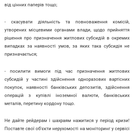
від цінних паперів тощо;
- скасувати діяльність та повноваження комісій,
утворених місцевими органами влади, щодо прийняття
рішення про призначення житлових субсидій в окремих
випадках за наявності умов, за яких така субсидія не
призначається;
- посилити вимоги під час призначення житлових
субсидій у частині здійснення одноразових вартісних
покупок, наявності банківських депозитів, здійснення
операцій з купівлі іноземної валюти, банківських
металів, перетину кордону тощо.
Не дайте рейдерам і шахраям нажитися у період кризи!
Поставте свої об'єкти нерухомості на моніторинг у сервісі