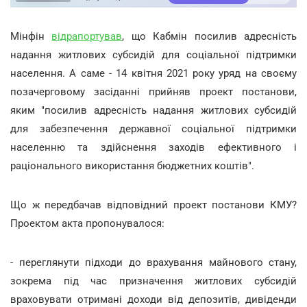
Мінфін
відрапортував
, що Кабмін посилив адресність
надання житлових субсидій для соціальної підтримки
населення. А саме - 14 квітня 2021 року уряд на своєму
позачерговому засіданні прийняв проект постанови,
яким "посилив адресність надання житлових субсидій
для забезпечення державної соціальної підтримки
населенню та здійснення заходів ефективного і
раціонального використання бюджетних коштів".
Що ж передбачав відповідний проект постанови КМУ?
Проектом акта пропонувалося:
- переглянути підходи до врахування майнового стану,
зокрема під час призначення житлових субсидій
враховувати отримані доходи від депозитів, дивіденди