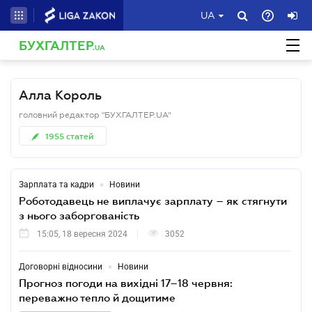
UA
БУХГАЛТЕР
.UA
Алла Король
головний редактор "БУХГАЛТЕР.UA"
1955
статей
•
Зарплата та кадри
Новини
Роботодавець не виплачує зарплату – як стягнути
з нього заборгованість
15:05, 18 вересня 2024
3052
•
Договорні відносини
Новини
Прогноз погоди на вихідні 17–18 червня:
переважно тепло й дощитиме