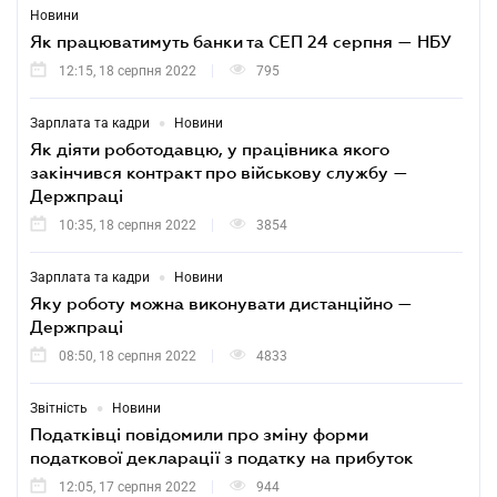
Новини
Як працюватимуть банки та СЕП 24 серпня — НБУ
12:15, 18 серпня 2022
795
•
Зарплата та кадри
Новини
Як діяти роботодавцю, у працівника якого
закінчився контракт про військову службу —
Держпраці
10:35, 18 серпня 2022
3854
•
Зарплата та кадри
Новини
Яку роботу можна виконувати дистанційно —
Держпраці
08:50, 18 серпня 2022
4833
•
Звітність
Новини
Податківці повідомили про зміну форми
податкової декларації з податку на прибуток
12:05, 17 серпня 2022
944