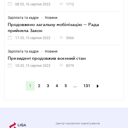
08:55, 16 серпня 2022
1712
•
Зарплата та кадри
Новини
Продовжено загальну мобілізацію — Рада
прийняла Закон
17:35, 15 серпня 2022
5066
•
Зарплата та кадри
Новини
Президент продовжив воєнний стан
10:35, 15 серпня 2022
8579
1
2
3
4
5
...
131
Центр підтримки користувачів