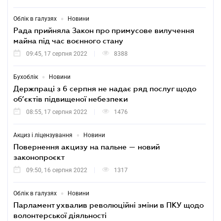
•
Облік в галузях
Новини
Рада прийняла Закон про примусове вилучення
майна під час воєнного стану
09:45, 17 серпня 2022
8388
•
Бухоблік
Новини
Держпраці з 6 серпня не надає ряд послуг щодо
об’єктів підвищеної небезпеки
08:55, 17 серпня 2022
1476
•
Акциз і ліцензування
Новини
Повернення акцизу на пальне — новий
законопроєкт
09:50, 16 серпня 2022
1317
•
Облік в галузях
Новини
Парламент ухвалив революційні зміни в ПКУ щодо
волонтерської діяльності