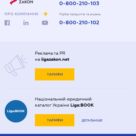
0-800-210-103
ПРО КОМПАНІЮ
Підбір продуктів та рішень
0-800-210-102
Реклама та PR
на
ligazakon.net
ТАРИФИ
Національний юридичний
каталог України
Liga:BOOK
ТАРИФИ
ДЕТАЛЬНІШЕ