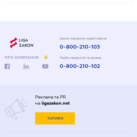
Центр підтримки користувачів
0-800-210-103
ПРО КОМПАНІЮ
Підбір продуктів та рішень
0-800-210-102
Реклама та PR
на
ligazakon.net
ТАРИФИ