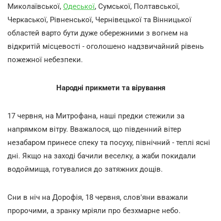
Миколаївської,
Одеської
, Сумської, Полтавської,
Черкаської, Рівненської, Чернівецької та Вінницької
областей варто бути дуже обережними з вогнем на
відкритій місцевості - оголошено надзвичайний рівень
пожежної небезпеки.
Народні прикмети та вірування
17 червня, на Митрофана, наші предки стежили за
напрямком вітру. Вважалося, що південний вітер
незабаром принесе спеку та посуху, північний - теплі ясні
дні. Якщо на заході бачили веселку, а жаби покидали
водоймища, готувалися до затяжних дощів.
Сни в ніч на Дорофія, 18 червня, слов'яни вважали
пророчими, а зранку мріяли про безхмарне небо.