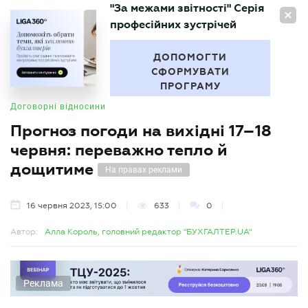
"За межами звітності" Серія
UA
професійних зустрічей
БУХГАЛТЕР
.UA
ДОПОМОГТИ
СФОРМУВАТИ
ПРОГРАМУ
Договорні відносини
Прогноз погоди на вихідні 17–18
червня: переважно тепло й
дощитиме
На правах реклами
16 червня 2023, 15:00
633
0
Автор:
Алла Король, головний редактор "БУХГАЛТЕР.UA"
Реклама