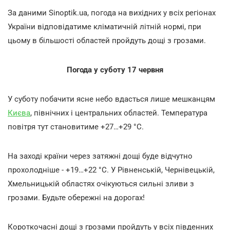
За даними Sinoptik.ua, погода на вихідних у всіх регіонах
України відповідатиме кліматичній літній нормі, при
цьому в більшості областей пройдуть дощі з грозами.
Погода у суботу 17 червня
У суботу побачити ясне небо вдасться лише мешканцям
Києва
, північних і центральних областей. Температура
повітря тут становитиме +27…+29 °С.
На заході країни через затяжні дощі буде відчутно
прохолодніше - +19…+22 °С. У Рівненській, Чернівецькій,
Хмельницькій областях очікуються сильні зливи з
грозами. Будьте обережні на дорогах!
Короткочасні дощі з грозами пройдуть у всіх південних