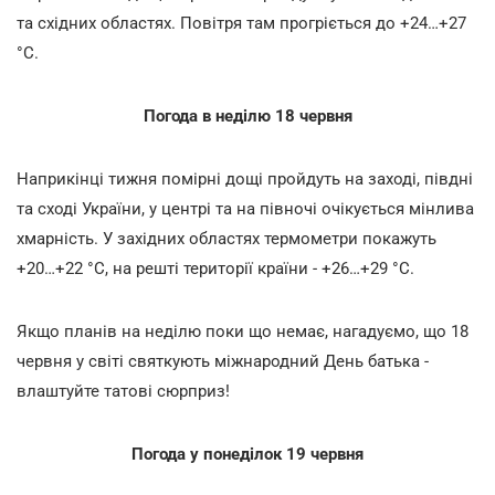
та східних областях. Повітря там прогріється до +24…+27
°С.
Погода в неділю 18 червня
Наприкінці тижня помірні дощі пройдуть на заході, півдні
та сході України, у центрі та на півночі очікується мінлива
хмарність. У західних областях термометри покажуть
+20…+22 °С, на решті території країни - +26…+29 °С.
Якщо планів на неділю поки що немає, нагадуємо, що 18
червня у світі святкують міжнародний День батька -
влаштуйте татові сюрприз!
Погода у понеділок 19 червня