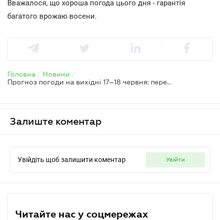
Вважалося, що хороша погода цього дня - гарантія
багатого врожаю восени.
Головна
/
Новини
/
Прогноз погоди на вихідні 17–18 червня: переважно тепло й дощитиме
Залиште коментар
Увійдіть щоб залишити коментар
увійти
Читайте нас у соцмережах