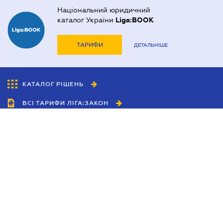
Національний юридичний
каталог України
Liga:BOOK
ТАРИФИ
ДЕТАЛЬНІШЕ
КАТАЛОГ РІШЕНЬ
ВСІ ТАРИФИ ЛІГА:ЗАКОН
Співробітництво
Агенти
Дилери
Політика конфіденційності
Умови використання сайту
Реклама