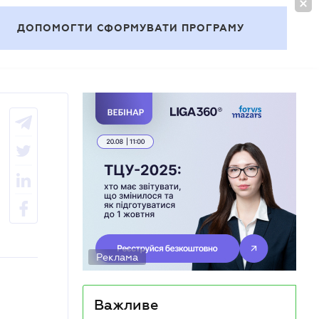
УВІЙТИ
UA
ДОПОМОГТИ СФОРМУВАТИ ПРОГРАМУ
Теми
Реклама
Важливе