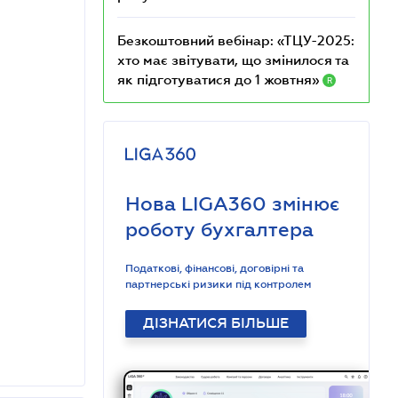
Безкоштовний вебінар: «ТЦУ-2025:
хто має звітувати, що змінилося та
як підготуватися до 1 жовтня»
R
Нова LIGA360 змінює
роботу бухгалтера
Податкові, фінансові, договірні та
партнерські ризики під контролем
ДІЗНАТИСЯ БІЛЬШЕ