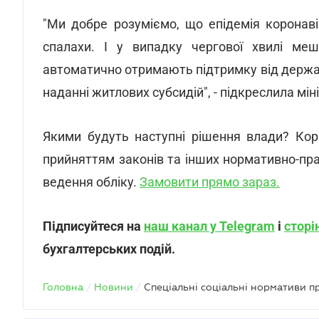
"Ми добре розуміємо, що епідемія коронаві
спалахи. І у випадку чергової хвилі мешк
автоматично отримають підтримку від держав
наданні житлових субсидій", - підкреслила міні
Якими будуть наступні рішення влади? Ко
прийняттям законів та інших нормативно-пра
ведення обліку.
Замовити прямо зараз.
Підписуйтеся на
наш канал у Telegram
і
сторі
бухгалтерських подій.
Головна
/
Новини
/