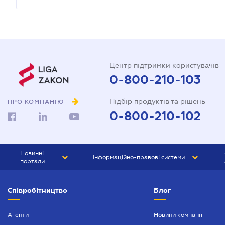
Центр підтримки користувачів
0-800-210-103
Підбір продуктів та рішень
ПРО КОМПАНІЮ
0-800-210-102
Новинні
Інформаційно-правові системи
портали
ЮРЛІГА
Право України
Співробітництво
Блог
БІЗНЕС
ГРАНД
БУХГАЛТЕР.ua
ПРАЙМ
Агенти
Новини компанії