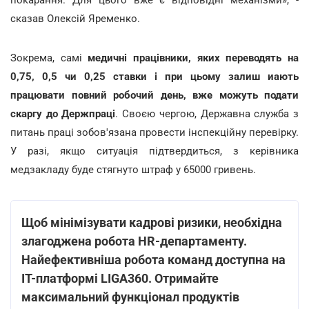
сказав Олексій Яременко.
Зокрема, самі
медичні працівники, яких переводять на
0,75, 0,5 чи 0,25 ставки і при цьому залиш иають
працювати повний робочий день, вже можуть подати
скаргу до Держпраці
. Своєю чергою, Державна служба з
питань праці зобов'язана провести інспекційну перевірку.
У разі, якщо ситуація підтвердиться, з керівника
медзакладу буде стягнуто штраф у 65000 гривень.
Щоб мінімізувати кадрові ризики, необхідна
злагоджена робота HR-департаменту.
Найефективніша робота команд доступна на
ІТ-платформі LIGA360. Отримайте
максимальний функціонал продуктів