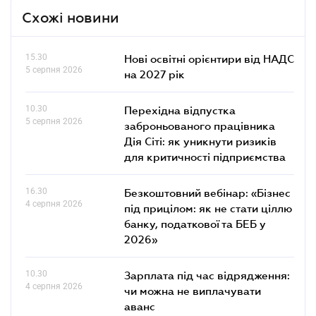
Схожі новини
15.30
Нові освітні орієнтири від НАДС
5 серпня 2026
на 2027 рік
10.30
Перехідна відпустка
5 серпня 2026
заброньованого працівника
Дія Сіті: як уникнути ризиків
для критичності підприємства
16.30
Безкоштовний вебінар: «Бізнес
4 серпня 2026
під прицілом: як не стати ціллю
банку, податкової та БЕБ у
2026»
10.30
Зарплата під час відрядження:
4 серпня 2026
чи можна не виплачувати
аванс