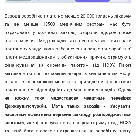
Базова заробітна плата не менше 20 000 гривень лікарям
та не менше 13500 медичним сестрам має бути
нарахована у кожному закладі охорони здоров'я вже
цього місяця. Медзаклади, які неспроможні виконати
постанову уряду щодо забезпечення ринкової заробітної
плати медпрацівникам з об'єктивних причин, отримують
фінансування за окремим пакетом від НСЗУ. Пакет
матиме чіткі цілі по кожній лікарні з визначенням місця
лікарні в спроможній мережі та приведення фінансових
показників у відповідність до успішних закладів. Однак
на кожну таку медустанову чекатиме перевірка
Держаудитслужби. Мета таких заходів - з'ясувати,
наскільки ефективно керівник закладу розпоряджається
коштами
, яке фінансуван вня лікарня отримує від НСЗУ
та який його відсоток витрачається на заробітну плату.