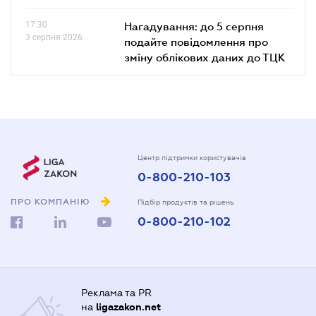
17.30
Нагадування: до 5 серпня
3 серпня 2026
подайте повідомлення про
зміну облікових даних до ТЦК
Центр підтримки користувачів
0-800-210-103
ПРО КОМПАНІЮ
Підбір продуктів та рішень
0-800-210-102
Реклама та PR
на
ligazakon.net