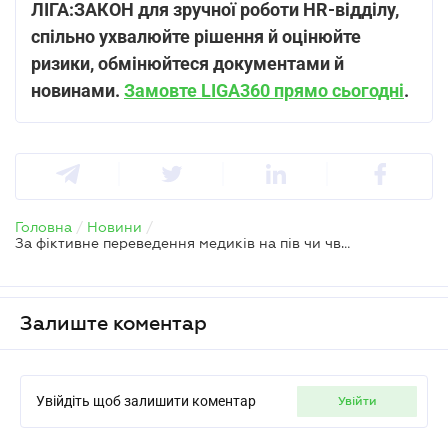
ЛІГА:ЗАКОН для зручної роботи HR-відділу,
спільно ухвалюйте рішення й оцінюйте
ризики, обмінюйтеся документами й
новинами.
Замовте LIGA360 прямо сьогодні
.
Головна
/
Новини
/
За фіктивне переведення медиків на пів чи чверть ставки керівника медзакладу оштрафують на 65 тисяч грн — МОЗ
Залиште коментар
Увійдіть щоб залишити коментар
увійти