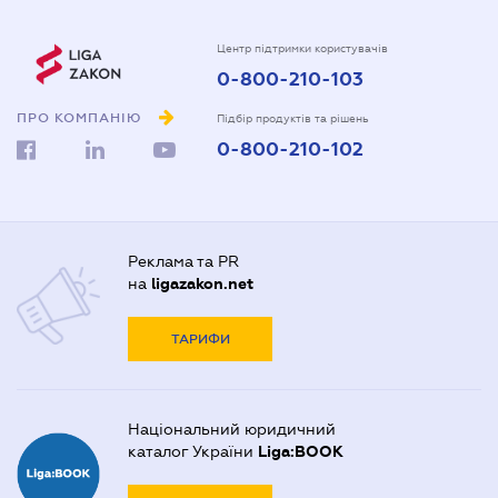
Центр підтримки користувачів
0-800-210-103
ПРО КОМПАНІЮ
Підбір продуктів та рішень
0-800-210-102
Реклама та PR
на
ligazakon.net
ТАРИФИ
Національний юридичний
каталог України
Liga:BOOK