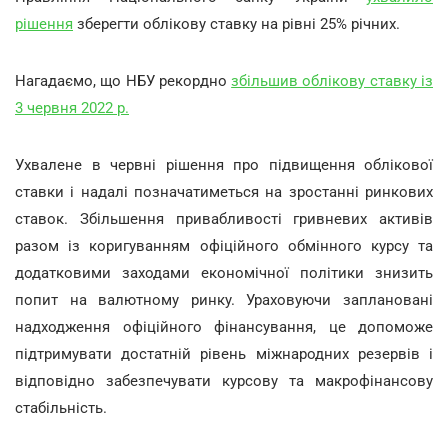
рішення
зберегти облікову ставку на рівні 25% річних.
Нагадаємо, що НБУ рекордно
збільшив облікову ставку із
3 червня 2022 р.
Ухвалене в червні рішення про підвищення облікової
ставки і надалі позначатиметься на зростанні ринкових
ставок. Збільшення привабливості гривневих активів
разом із коригуванням офіційного обмінного курсу та
додатковими заходами економічної політики знизить
попит на валютному ринку. Ураховуючи заплановані
надходження офіційного фінансування, це допоможе
підтримувати достатній рівень міжнародних резервів і
відповідно забезпечувати курсову та макрофінансову
стабільність.