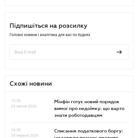
Підпишіться на розсилку
Головні новини і аналітика для вас по буднях
Схожі новини
12.30
Мінфін готує новий порядок
23 липня 2026
вимог про недоїмку: що варто
знати роботодавцям
16.30
Списання податкового боргу:
29 червня 2026
чи завжди працює правило