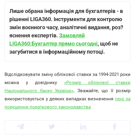
Лише обрана інформація для бухгалтерів - в
рішенні LIGA360. Інструменти для контролю
змін воєнного часу, аналітичні видання, роз?
яснення експертів.
Замовляй
LIGA360:Бухгалтер прямо сьогодні
, щоб не
загубитися в інформаційному потоці.
Відслідковувати зміну облікової ставки за 1994-2021 роки
можна у довіднику
«Розмір облікової ставки
Національного банку України»
.
Зважайте, що її розмір
використовується у деяких випадках визначення
пені за
порушення податкового законодавства